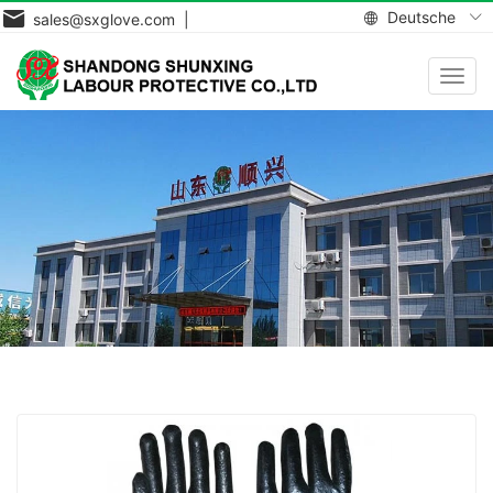
Deutsche
sales@sxglove.com |
Navig
aktiv