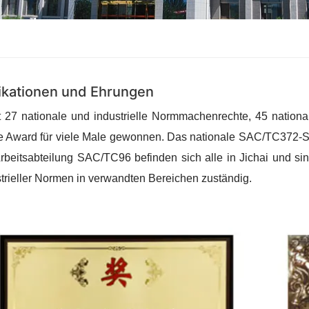
fikationen und Ehrungen
t 27 nationale und industrielle Normmachenrechte, 45 nation
se Award für viele Male gewonnen. Das nationale SAC/TC372
rbeitsabteilung SAC/TC96 befinden sich alle in Jichai und sin
trieller Normen in verwandten Bereichen zuständig.