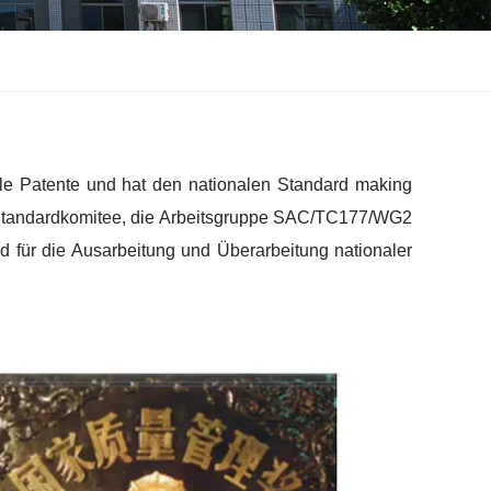
ale Patente und hat den nationalen Standard making
-Standardkomitee, die Arbeitsgruppe SAC/TC177/WG2
d für die Ausarbeitung und Überarbeitung nationaler