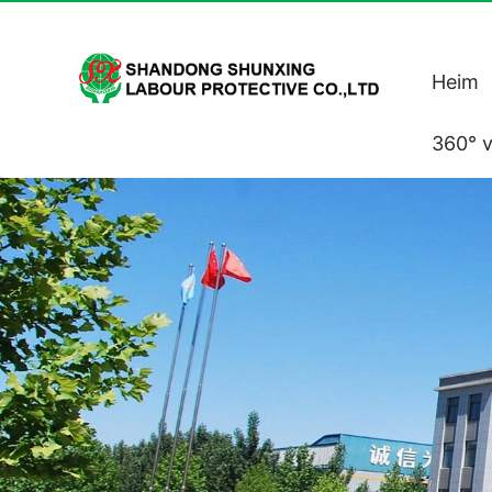
Heim
360° v