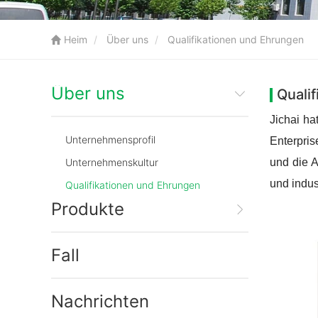
Heim
Über uns
Qualifikationen und Ehrungen
Über uns
Quali
Jichai ha
Unternehmensprofil
Enterpri
Unternehmenskultur
und die A
und indus
Qualifikationen und Ehrungen
Produkte
Fall
Nachrichten