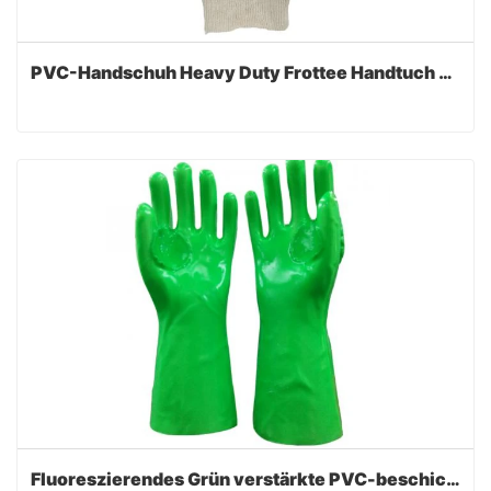
PVC-Handschuh Heavy Duty Frottee Handtuch Linning
Fluoreszierendes Grün verstärkte PVC-beschichtete Handschuhe