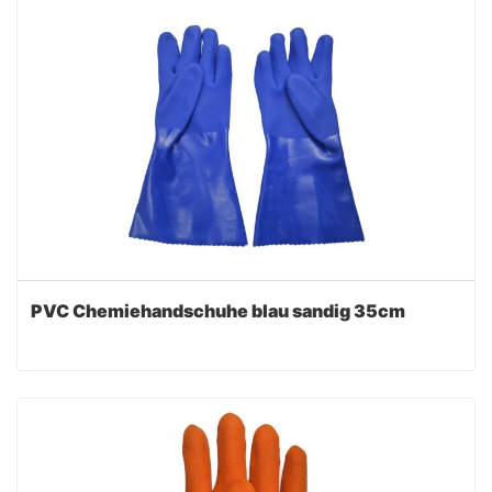
PVC Chemiehandschuhe blau sandig 35cm