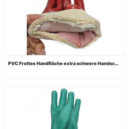
PVC Frottee Handfläche extra schwere Handschuhe