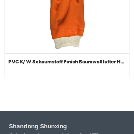
PVC K/ W Schaumstoff Finish Baumwollfutter Handschuh
Shandong Shunxing