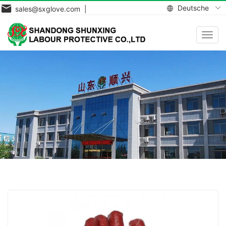
Deutsche
sales@sxglove.com |
Navig
aktiv