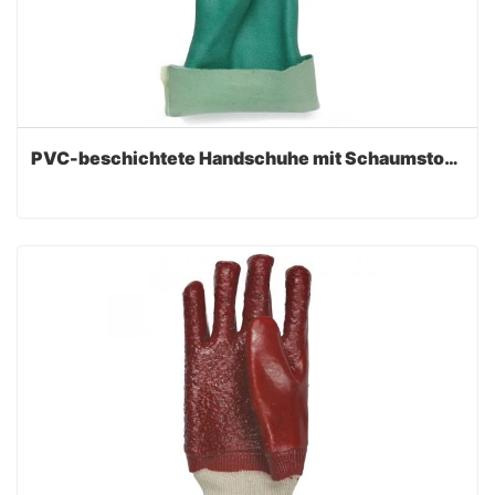
PVC-beschichtete Handschuhe mit Schaumstoff-Finish