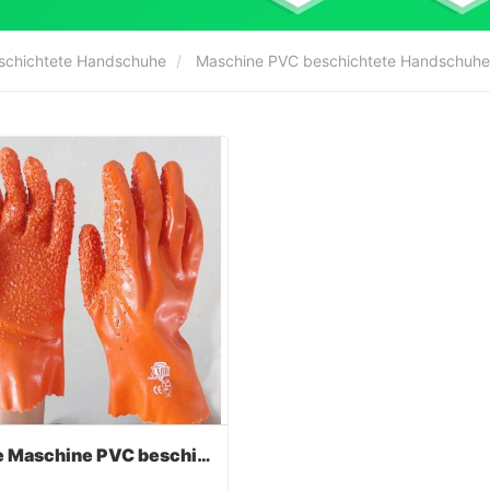
eschichtete Handschuhe
Maschine PVC beschichtete Handschuhe
Orange Maschine PVC beschichtethandschuhe