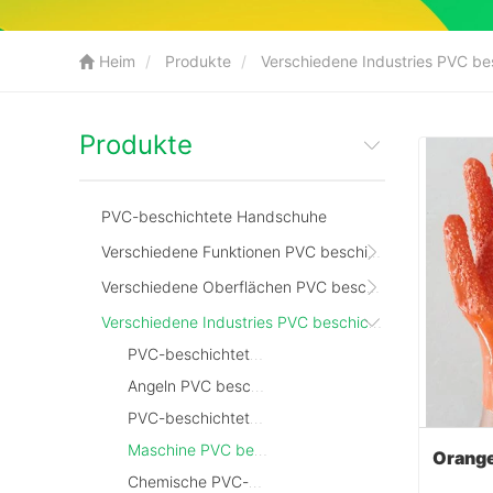
Heim
Produkte
Verschiedene Industries PVC b
Produkte
PVC-beschichtete Handschuhe
Verschiedene Funktionen PVC beschichtete Handschuhe
Verschiedene Oberflächen PVC beschichtete Handschuhe
Verschiedene Industries PVC beschichtete Handschuhe
PVC-beschichtete Handschuhe in mine
Angeln PVC beschichtete Handschuhe
PVC-beschichtete Handschuhe im Ölfeld
Maschine PVC beschichtete Handschuhe
Chemische PVC-beschichtete Handschuhe