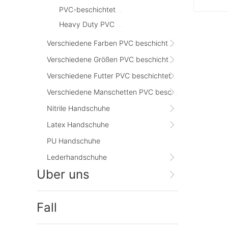
PVC-beschichtete Handschuhe in Beschichtung
Heavy Duty PVC beschichtete Handschuhe
Cont
Verschiedene Farben PVC beschichtete Handschuhe
Verschiedene Größen PVC beschichtete Handschuhe
Verschiedene Futter PVC beschichtete Handschuhe
Verschiedene Manschetten PVC beschichtethandschuhe
Nitrile Handschuhe
Latex Handschuhe
PU Handschuhe
Lederhandschuhe
Über uns
Fall