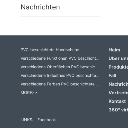
Nachrichten
Heim
PVC-beschichtete Handschuhe
Über un
Verschiedene Funktionen PVC beschichtete Handschuhe
Produkt
Verschiedene Oberflächen PVC beschichtete Handschuhe
Fall
Verschiedene Industries PVC beschichtete Handschuhe
Nachric
Verschiedene Farben PVC beschichtete Handschuhe
Vertrieb
MORE>>
Kontakt
360° virt
LINKS:
Facebook