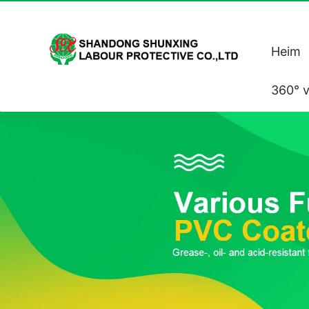
Heim
360° v