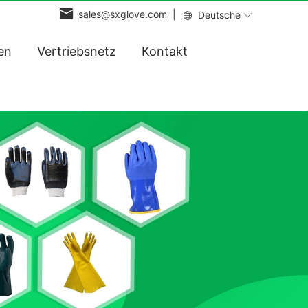
sales@sxglove.com |
Deutsche
en
Vertriebsnetz
Kontakt