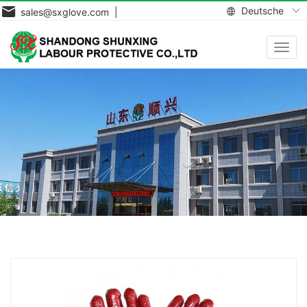
Deutsche
sales@sxglove.com |
Navig
aktiv