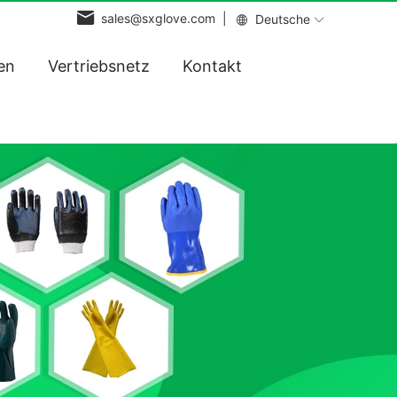
sales@sxglove.com |
Deutsche
en
Vertriebsnetz
Kontakt