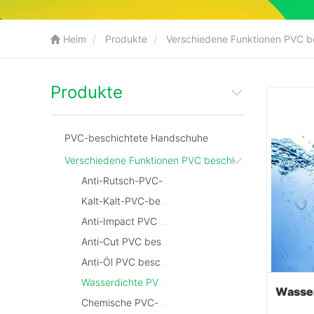
Heim
Produkte
Verschiedene Funktionen PVC b
Produkte
PVC-beschichtete Handschuhe
Verschiedene Funktionen PVC beschichtete Handschuhe
Anti-Rutsch-PVC-beschichtete Handschuhe
Kalt-Kalt-PVC-beschichtete Handschuhe
Anti-Impact PVC beschichtete Handschuhe
Anti-Cut PVC beschichtete Handschuhe
Anti-Öl PVC beschichtete Handschuhe
Wasserdichte PVC-beschichtete Handschuhe
Chemische PVC-beschichtete Handschuhe