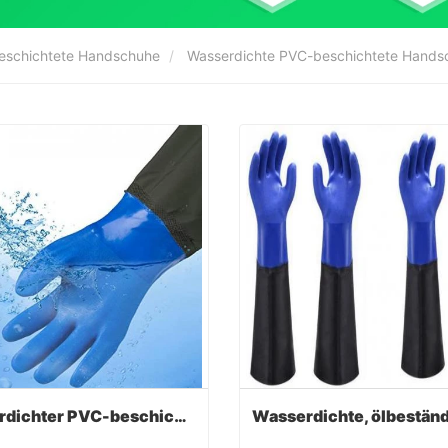
eschichtete Handschuhe
Wasserdichte PVC-beschichtete Hands
Wasserdichter PVC-beschichteter Handschuh mit langen Ärmelbündchen