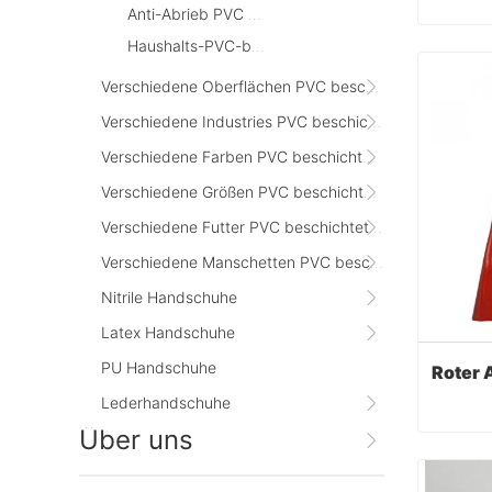
Anti-Abrieb PVC beschichtete Handschuhe
Haushalts-PVC-beschichtete Handschuhe
Cont
Verschiedene Oberflächen PVC beschichtete Handschuhe
Verschiedene Industries PVC beschichtete Handschuhe
Verschiedene Farben PVC beschichtete Handschuhe
Verschiedene Größen PVC beschichtete Handschuhe
Verschiedene Futter PVC beschichtete Handschuhe
Verschiedene Manschetten PVC beschichtethandschuhe
Nitrile Handschuhe
Latex Handschuhe
PU Handschuhe
Lederhandschuhe
Über uns
Cont