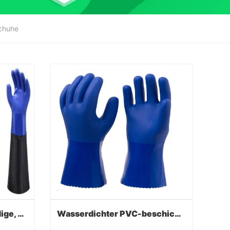
chuhe
Wasserdichte, ölbeständige, PVC-beschichtete Handschuhe
Wasserdichter PVC-beschichteter Handschuh mit langer Manschette