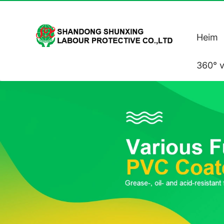
Heim
360° v