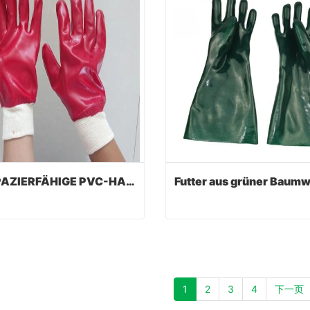
STRAPAZIERFÄHIGE PVC-HANDSCHUHE
STRAPAZIERFÄHIGE PVC-HANDSCHUHE
act Now
Contact Now
1
2
3
4
下一页