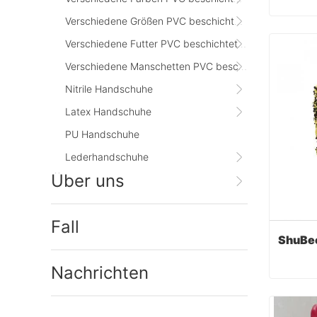
Verschiedene Größen PVC beschichtete Handschuhe
Verschiedene Futter PVC beschichtete Handschuhe
Cont
Verschiedene Manschetten PVC beschichtethandschuhe
Nitrile Handschuhe
Latex Handschuhe
PU Handschuhe
Lederhandschuhe
Über uns
Fall
Nachrichten
Cont