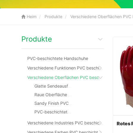
Heim
Produkte
Verschiedene Oberflächen PVC 
Produkte
PVC-beschichtete Handschuhe
Verschiedene Funktionen PVC beschichtete Handschuhe
Verschiedene Oberflächen PVC beschichtete Handschuhe
Glatte Sendeausführung PVC-beschichtete Handschuhe
Raue Oberfläche PVC beschichtete Handschuhe
Sandy Finish PVC beschichtete Handschuhe
PVC-beschichtete Handschuhe mit Chips
Verschiedene Industries PVC beschichtete Handschuhe
Verschiedene Farben PVC beschichtete Handschuhe