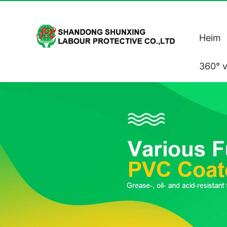
Heim
360° v