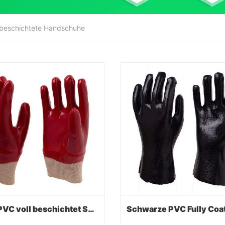
beschichtete Handschuhe
Rotes PVC voll beschichtet Smooth Finish