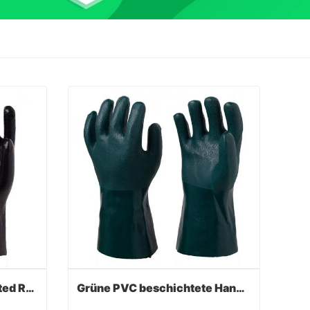
Schwarze PVC Fully Coated Rough Finish Handschuhe
Grüne PVC beschichtete Handschuhe Sandy Finish