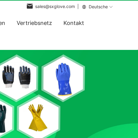
sales@sxglove.com |
Deutsche
en
Vertriebsnetz
Kontakt