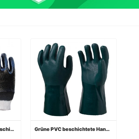
Schwarz PVC Anti-Öl Beschichtete Handschuhe
Grüne PVC beschichtete Handschuhe Sandy Finish