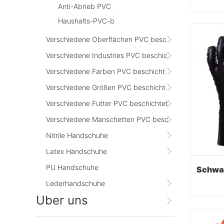
Anti-Abrieb PVC beschichtete Handschuhe
Haushalts-PVC-beschichtete Handschuhe
Cont
Verschiedene Oberflächen PVC beschichtete Handschuhe
Verschiedene Industries PVC beschichtete Handschuhe
Verschiedene Farben PVC beschichtete Handschuhe
Verschiedene Größen PVC beschichtete Handschuhe
Verschiedene Futter PVC beschichtete Handschuhe
Verschiedene Manschetten PVC beschichtethandschuhe
Nitrile Handschuhe
Latex Handschuhe
PU Handschuhe
Lederhandschuhe
Über uns
Cont