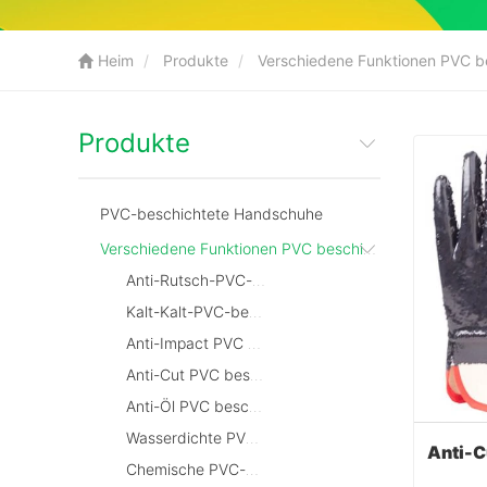
Heim
Produkte
Verschiedene Funktionen PVC b
Produkte
PVC-beschichtete Handschuhe
Verschiedene Funktionen PVC beschichtete Handschuhe
Anti-Rutsch-PVC-beschichtete Handschuhe
Kalt-Kalt-PVC-beschichtete Handschuhe
Anti-Impact PVC beschichtete Handschuhe
Anti-Cut PVC beschichtete Handschuhe
Anti-Öl PVC beschichtete Handschuhe
Wasserdichte PVC-beschichtete Handschuhe
Chemische PVC-beschichtete Handschuhe