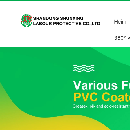
Heim
360° v