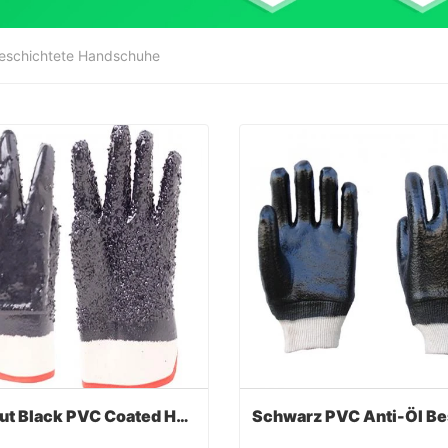
eschichtete Handschuhe
Anti-Cut Black PVC Coated Handschuhe