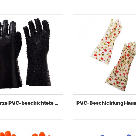
Anti-Cut Black PVC Coated Handschuhe
act Now
Contact Now
Schwarze PVC-beschichtete Handschuhe mit PVC-Chips
Schwarze PVC-beschichtete Handschuhe mit PVC-Chips
act Now
Contact Now