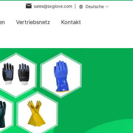
sales@sxglove.com |
Deutsche
en
Vertriebsnetz
Kontakt