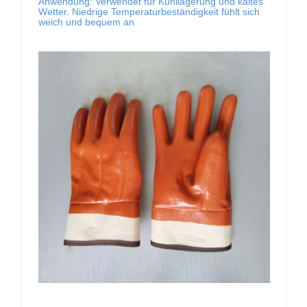
Anwendung: Verwendet für Kühllagerung und kaltes
Wetter. Niedrige Temperaturbeständigkeit fühlt sich
weich und bequem an