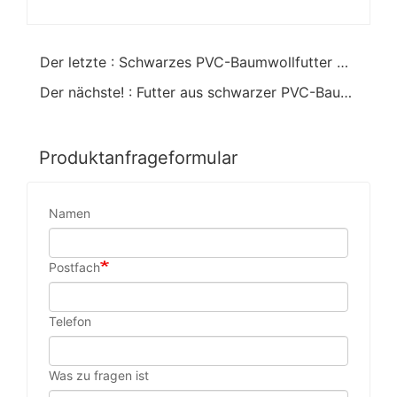
Der letzte : Schwarzes PVC-Baumwollfutter mit sandiger Oberfläche Handschuhe.strick Handgelenk
Der nächste! : Futter aus schwarzer PVC-Baumwolle mit glatten Handschuhen
Produktanfrageformular
Namen
Postfach
Telefon
Was zu fragen ist