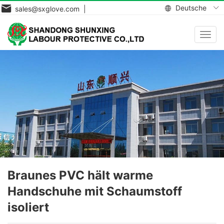
Deutsche
sales@sxglove.com |
Navig
aktiv
Braunes PVC hält warme
Handschuhe mit Schaumstoff
isoliert