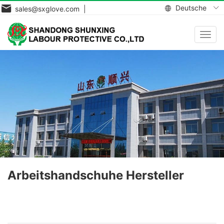
Deutsche
sales@sxglove.com |
Navig
aktiv
Arbeitshandschuhe Hersteller