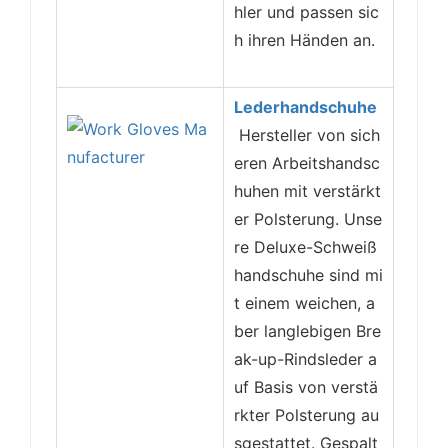
hler und passen sic
h ihren Händen an.
Lederhandschuhe
Hersteller von sich
eren Arbeitshandsc
huhen mit verstärkt
er Polsterung. Unse
re Deluxe-Schweiß
handschuhe sind mi
t einem weichen, a
ber langlebigen Bre
ak-up-Rindsleder a
uf Basis von verstä
rkter Polsterung au
sgestattet. Gespalt