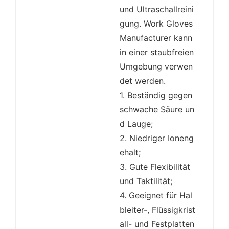
und Ultraschallreini
gung. Work Gloves
Manufacturer kann
in einer staubfreien
Umgebung verwen
det werden.
1. Beständig gegen
schwache Säure un
d Lauge;
2. Niedriger Ioneng
ehalt;
3. Gute Flexibilität
und Taktilität;
4. Geeignet für Hal
bleiter-, Flüssigkrist
all- und Festplatten