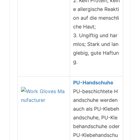
2. Kein Protein, kein
e allergische Reakti
on auf die menschli
che Haut;
3. Ungiftig und har
mlos; Stark und lan
glebig, gute Haftun
g.
PU-Handschuhe
PU-beschichtete H
andschuhe werden
auch als PU-Klebeh
andschuhe, PU-Kle
behandschuhe oder
PU-Klebehandschu