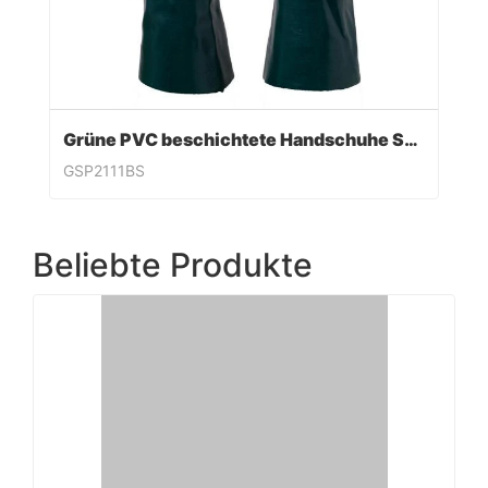
Grüne PVC beschichtete Handschuhe Sandy Finish
GSP2111BS
Beliebte Produkte