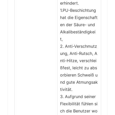
erhindert.
1.PU-Beschichtung
hat die Eigenschaft
en der Säure- und
Alkalibeständigkei
t,
2. Anti-Verschmutz
ung, Anti-Rutsch, A
nti-Hitze, verschlei
ßfest, leicht zu abs
orbieren Schweiß u
nd gute Atmungsak
tivität.
3. Aufgrund seiner
Flexibilität fühlen si
ch die Benutzer wo