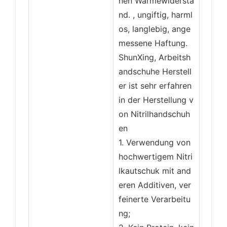
nen Wärmewidersta
nd. , ungiftig, harml
os, langlebig, ange
messene Haftung.
ShunXing, Arbeitsh
andschuhe Herstell
er ist sehr erfahren
in der Herstellung v
on Nitrilhandschuh
en
1. Verwendung von
hochwertigem Nitri
lkautschuk mit and
eren Additiven, ver
feinerte Verarbeitu
ng;