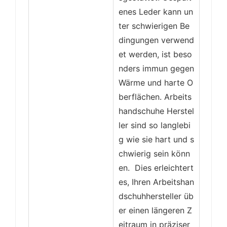
enes Leder kann un
ter schwierigen Be
dingungen verwend
et werden, ist beso
nders immun gegen
Wärme und harte O
berflächen. Arbeits
handschuhe Herstel
ler sind so langlebi
g wie sie hart und s
chwierig sein könn
en. Dies erleichtert
es, Ihren Arbeitshan
dschuhhersteller üb
er einen längeren Z
eitraum in präziser