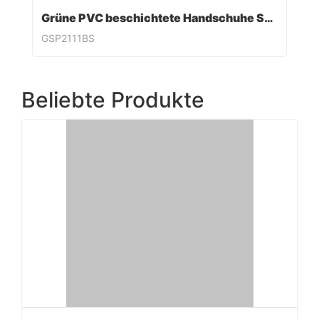
Grüne PVC beschichtete Handschuhe Sandy Finish
GSP2111BS
Beliebte Produkte