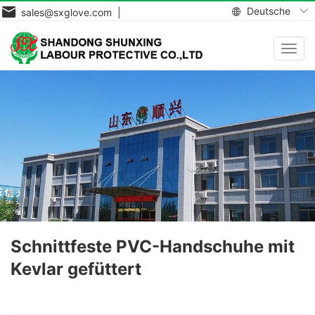
Deutsche
sales@sxglove.com |
Navig
aktiv
Schnittfeste PVC-Handschuhe mit
Kevlar gefüttert