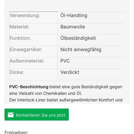
Verwendung:
Öl-Handling
Material:
Baumwolle
Funktion:
Ölbeständigkeit
Einwegartikel:
Nicht einwegfähig
Außenmaterial:
PVC
Dicke:
Verdickt
PVC-Beschichtung
bietet eine gute Beständigkeit gegen
eine Vielzahl von Chemikalien und Öl.
Der Interlock-Liner bietet außergewöhnlichen Komfort und
reduziert die Ermüdung der Hand
.
Ausgezeichnete
Durchstoß- und Abriebfestigkeit.
Kontaktieren Sie uns jetzt
Freigeben: