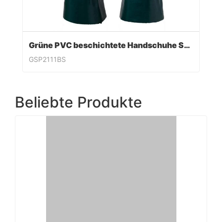
Grüne PVC beschichtete Handschuhe Sandy Finish
GSP2111BS
Beliebte Produkte