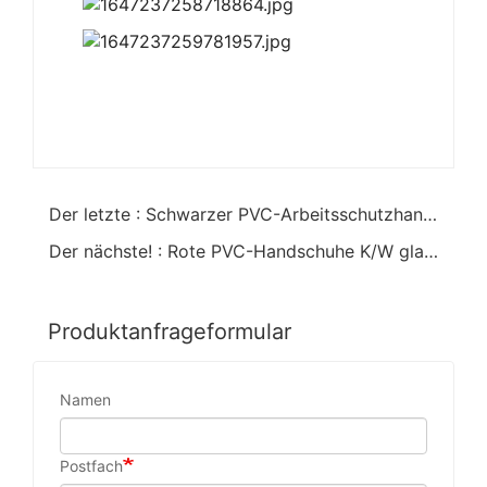
Der letzte : Schwarzer PVC-Arbeitsschutzhandschuh raues Finish
Der nächste! : Rote PVC-Handschuhe K/W glattes Finish
Produktanfrageformular
Namen
Postfach