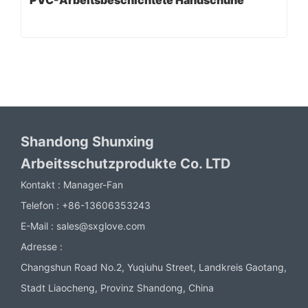
Shandong Shunxing
Arbeitsschutzprodukte Co. LTD
Kontakt :
Manager-Fan
Telefon :
+86-13606353243
E-Mail :
sales@sxglove.com
Adresse :
Changshun Road No.2, Yuqiuhu Street, Landkreis Gaotang,
Stadt Liaocheng, Provinz Shandong, China