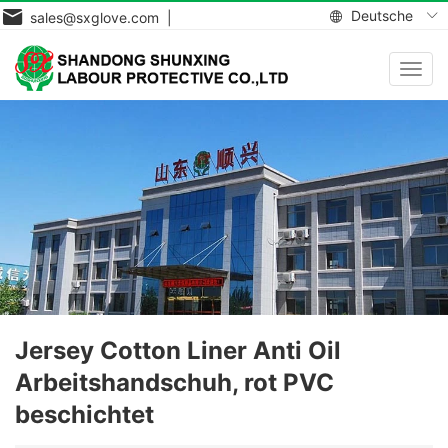
Deutsche
sales@sxglove.com |
Navig
aktiv
Jersey Cotton Liner Anti Oil
Arbeitshandschuh, rot PVC
beschichtet