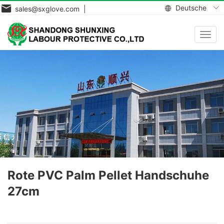
Deutsche
sales@sxglove.com |
Navig
aktiv
Rote PVC Palm Pellet Handschuhe
27cm