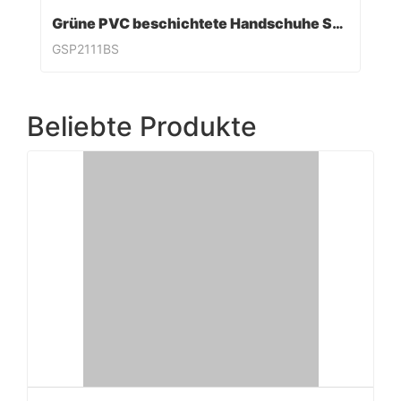
Grüne PVC beschichtete Handschuhe Sandy Finish
GSP2111BS
Beliebte Produkte