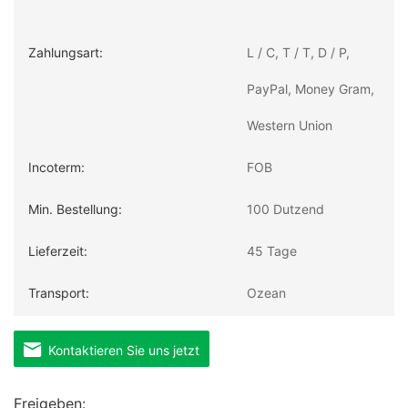
Zahlungsart:
L / C, T / T, D / P,
PayPal, Money Gram,
Western Union
Incoterm:
FOB
Min. Bestellung:
100 Dutzend
Lieferzeit:
45 Tage
Transport:
Ozean
Hafen:
Qingdao, Shenzhen
Kontaktieren Sie uns jetzt
Freigeben: