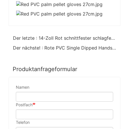
Der letzte : 14-Zoll Rot schnittfester schlagfester PVC-beschichteter Handschuh
Der nächste! : Rote PVC Single Dipped Handschuhe mit Strick handgelenk
Produktanfrageformular
Namen
Postfach
Telefon