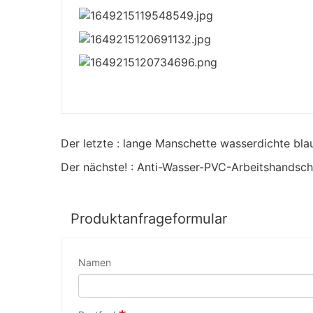
Der letzte : lange Manschette wasserdichte b
Der nächste! : Anti-Wasser-PVC-Arbeitshandsc
Produktanfrageformular
Namen