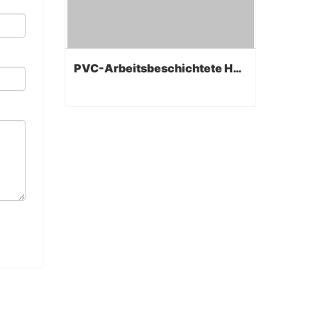
PVC-Arbeitsbeschichtete Handschuhe
PVC-Arbeitsbeschichtete Handschuhe
Contact Now