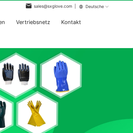
sales@sxglove.com |
Deutsche
en
Vertriebsnetz
Kontakt