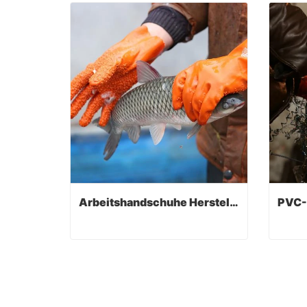
Arbeitshandschuhe Hersteller
Arbeitshandschuhe Hersteller
Contact Now
Co