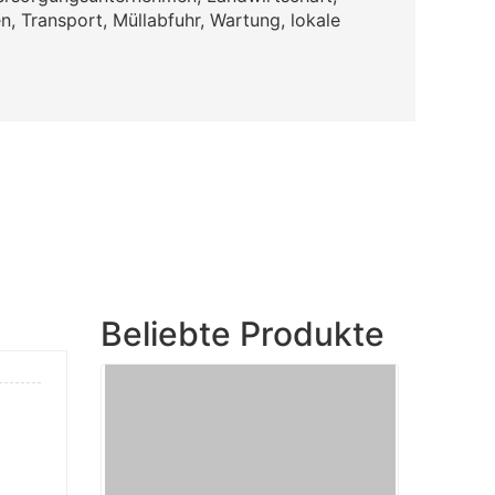
, Transport, Müllabfuhr, Wartung, lokale
Beliebte Produkte