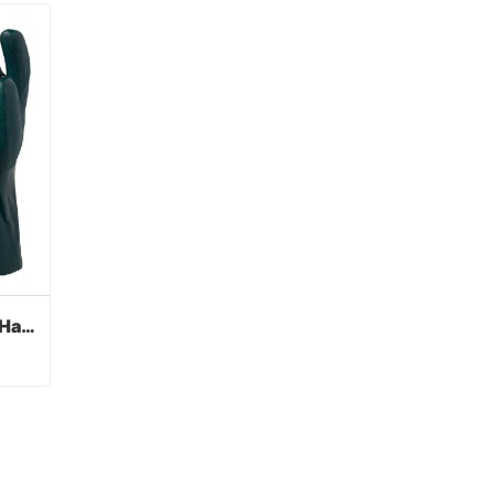
Grüne PVC beschichtete Handschuhe Sandy Finish
Grüne PVC beschichtete Handschuhe Sandy Finish