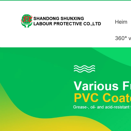
Heim
360° v