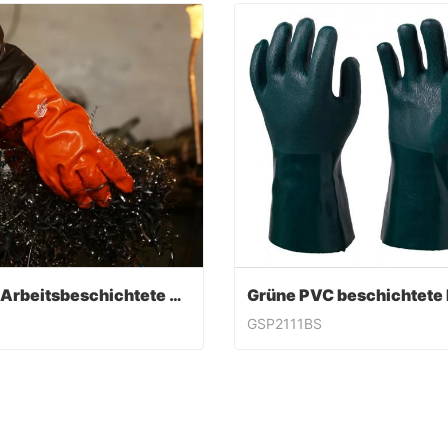
PVC-Arbeitsbeschichtete Handschuhe
GSP2111BS
PVC-Arbeitsbeschichtete Handschuhe
ntact Now
Contact Now