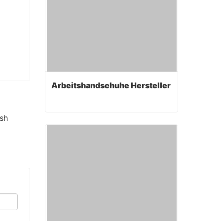
Arbeitshandschuhe Hersteller
sh
Arbeitshandschuhe Hersteller
Contact Now