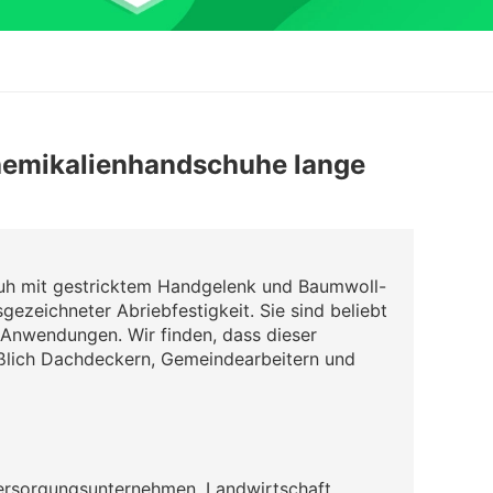
hemikalienhandschuhe lange
huh mit gestricktem Handgelenk und Baumwoll-
usgezeichneter Abriebfestigkeit. Sie sind beliebt
n Anwendungen. Wir finden, dass dieser
eßlich Dachdeckern, Gemeindearbeitern und
Versorgungsunternehmen, Landwirtschaft,