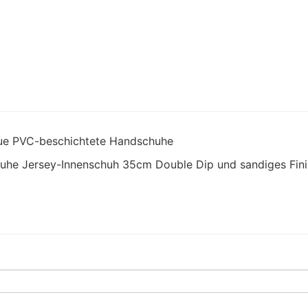
laue PVC-beschichtete Handschuhe
huhe Jersey-Innenschuh 35cm Double Dip und sandiges Fini