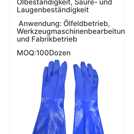
Ölbeständigkeit, Säure- und
Laugenbeständigkeit
Anwendung: Ölfeldbetrieb,
Werkzeugmaschinenbearbeitung
und Fabrikbetrieb
MOQ:100Dozen