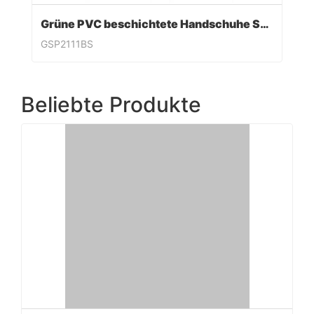
Grüne PVC beschichtete Handschuhe Sandy Finish
GSP2111BS
Beliebte Produkte