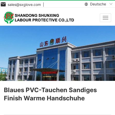
Deutsche
sales@sxglove.com |
Navig
aktiv
Blaues PVC-Tauchen Sandiges
Finish Warme Handschuhe