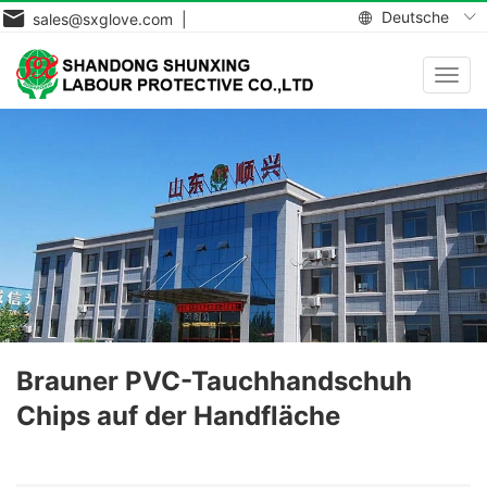
Deutsche
sales@sxglove.com |
Navig
aktiv
Brauner PVC-Tauchhandschuh
Chips auf der Handfläche