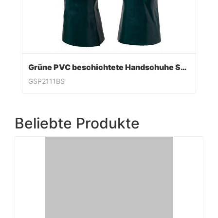
Grüne PVC beschichtete Handschuhe Sandy Finish
GSP2111BS
Beliebte Produkte