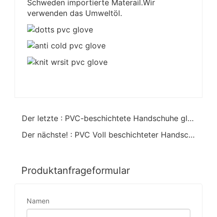
Schweden importierte Materail.Wir
verwenden das Umweltöl.
Der letzte : PVC-beschichtete Handschuhe glattes Finish Baumwolle Linning 45cm
Der nächste! : PVC Voll beschichteter Handschuh mit Sandy Finish und Cotton&Jersey Liner
Produktanfrageformular
Namen