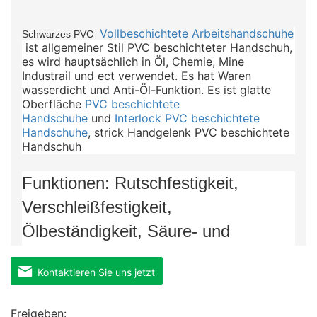
Vollbeschichtete Arbeitshandschuhe
Schwarzes PVC
ist allgemeiner Stil PVC beschichteter Handschuh,
es wird hauptsächlich in Öl, Chemie, Mine
Industrail und ect verwendet. Es hat Waren
wasserdicht und Anti-Öl-Funktion. Es ist glatte
Oberfläche
PVC beschichtete
Handschuhe
und
Interlock PVC beschichtete
Handschuhe
, strick Handgelenk PVC beschichtete
Handschuh
Funktionen: Rutschfestigkeit,
Verschleißfestigkeit,
Ölbeständigkeit, Säure- und
Laugenbeständigkeit
Kontaktieren Sie uns jetzt
Anwendung: Fangen Sie Fische
Freigeben: