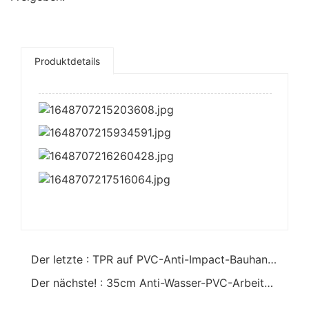
fangen Krabbe wasserbetrieb Ölfeld
Betrieb
Werkzeugmaschinenverarbeitung
Produktdetails
Der letzte : TPR auf PVC-Anti-Impact-Bauhandschuhe mit langen Manschetten
Der nächste! : 35cm Anti-Wasser-PVC-Arbeitshandschuhe Jersey-Innenschuh 35cm