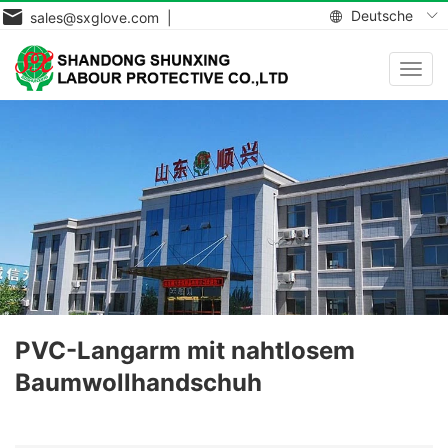
Deutsche
sales@sxglove.com |
Navig
aktiv
PVC-Langarm mit nahtlosem
Baumwollhandschuh