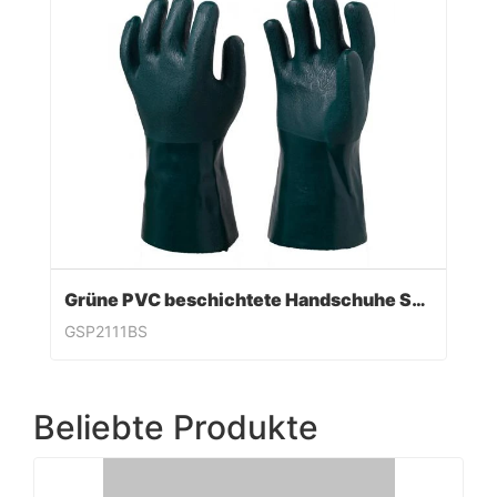
Grüne PVC beschichtete Handschuhe Sandy Finish
GSP2111BS
Beliebte Produkte