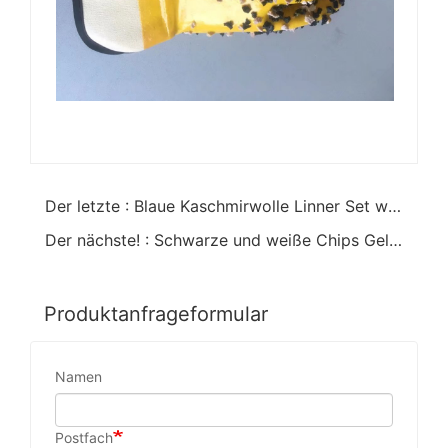
Der letzte : Blaue Kaschmirwolle Linner Set warmer Handschuhe
Der nächste! : Schwarze und weiße Chips Gelb PVC beschichtete Handschuhe.offene Manschette
Produktanfrageformular
Namen
Postfach