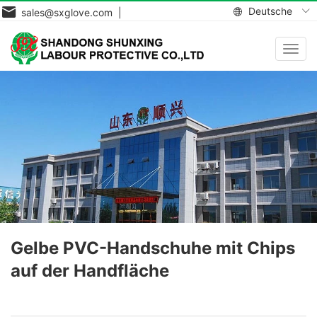
Deutsche
sales@sxglove.com |
Navig
aktiv
Gelbe PVC-Handschuhe mit Chips
auf der Handfläche