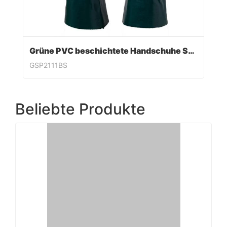
Grüne PVC beschichtete Handschuhe Sandy Finish
GSP2111BS
Beliebte Produkte