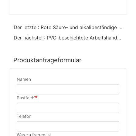
Der letzte : Rote Säure- und alkalibeständige Handschuhe PVC getaucht
Der nächste! : PVC-beschichtete Arbeitshandschuhe Ölbeständige Handschuhe 12 Zoll
Produktanfrageformular
Namen
Postfach
Telefon
Was zu fragen ist