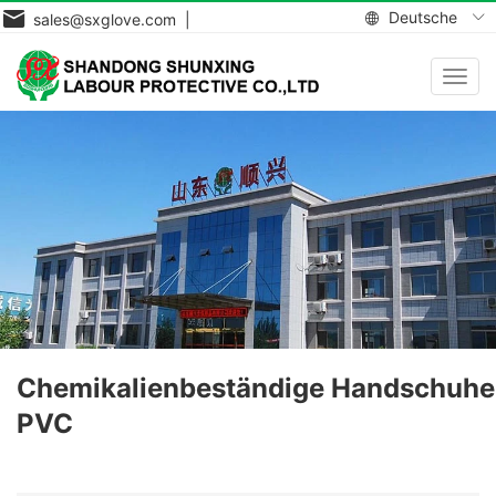
Deutsche
sales@sxglove.com |
Navig
aktiv
Chemikalienbeständige Handschuhe
PVC