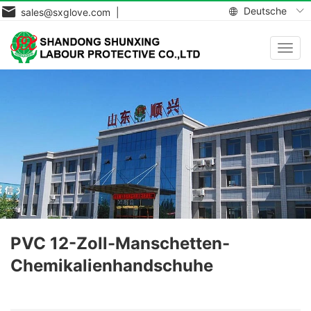
Deutsche
sales@sxglove.com |
Navig
aktiv
PVC 12-Zoll-Manschetten-
Chemikalienhandschuhe