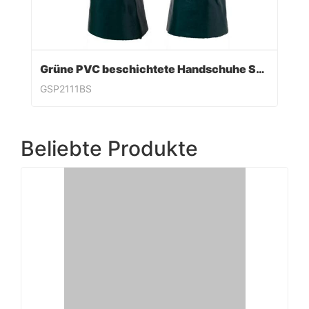
Grüne PVC beschichtete Handschuhe Sandy Finish
GSP2111BS
Beliebte Produkte