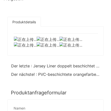
Produktdetails
Der letzte : Jersey Liner doppelt beschichtet mit schwarzen PVC 12-Zoll-Chemikalienhandschuhen
Der nächste! : PVC-beschichtete orangefarbene Sicherheitshandschuhe
Produktanfrageformular
Namen