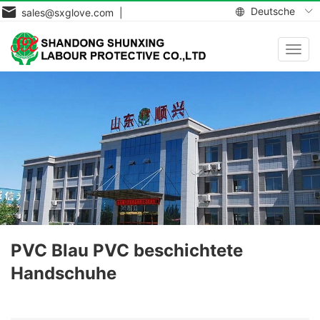
Deutsche
sales@sxglove.com |
Navig
aktiv
PVC Blau PVC beschichtete
Handschuhe