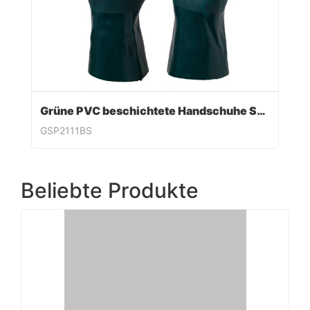
Grüne PVC beschichtete Handschuhe Sandy Finish
GSP2111BS
Beliebte Produkte