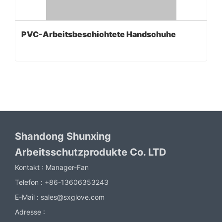
PVC-Arbeitsbeschichtete Handschuhe
Shandong Shunxing
Arbeitsschutzprodukte Co. LTD
Kontakt :
Manager-Fan
Telefon :
+86-13606353243
E-Mail :
sales@sxglove.com
Adresse :