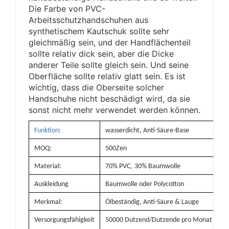
Die Farbe von PVC-
Arbeitsschutzhandschuhen aus
synthetischem Kautschuk sollte sehr
gleichmäßig sein, und der Handflächenteil
sollte relativ dick sein, aber die Dicke
anderer Teile sollte gleich sein. Und seine
Oberfläche sollte relativ glatt sein. Es ist
wichtig, dass die Oberseite solcher
Handschuhe nicht beschädigt wird, da sie
sonst nicht mehr verwendet werden können.
Funktion
:
wasserdicht, Anti-Säure-Base
MOQ:
500Zen
,
Material:
70% PVC
30% Baumwolle
Auskleidung
Baumwolle oder Polycotton
Merkmal:
Ölbeständig, Anti-Säure & Lauge
Versorgungsfähigkeit
50000 Dutzend/Dutzende pro Monat