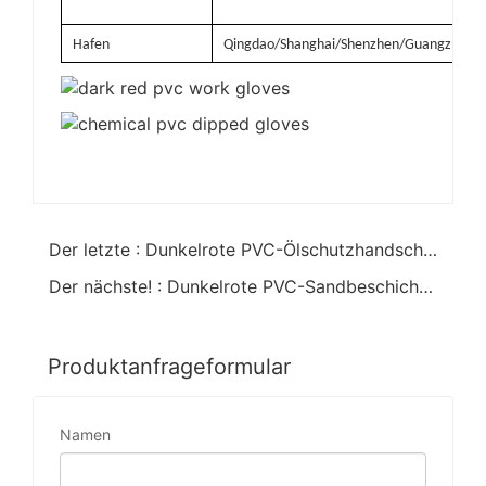
Hafen
Qingdao/Shanghai/Shenzhen/Guangzhou
Der letzte : Dunkelrote PVC-Ölschutzhandschuhe persönliche Handschuhe 35cm
Der nächste! : Dunkelrote PVC-Sandbeschichtung Anti-Rutsch-Arbeitshandschuhe 40cm
Produktanfrageformular
Namen