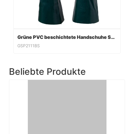
Grüne PVC beschichtete Handschuhe Sandy Finish
GSP2111BS
Beliebte Produkte