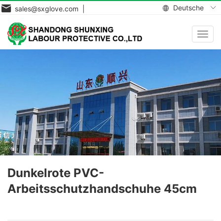
Deutsche
sales@sxglove.com |
Navig
aktiv
Dunkelrote PVC-
Arbeitsschutzhandschuhe 45cm