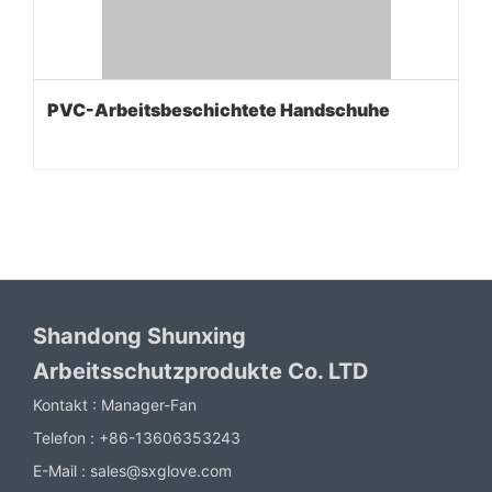
PVC-Arbeitsbeschichtete Handschuhe
Shandong Shunxing
Arbeitsschutzprodukte Co. LTD
Kontakt :
Manager-Fan
Telefon :
+86-13606353243
E-Mail :
sales@sxglove.com