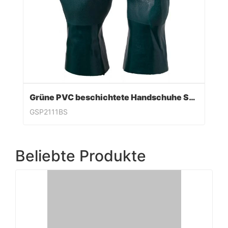
Grüne PVC beschichtete Handschuhe Sandy Finish
GSP2111BS
Beliebte Produkte