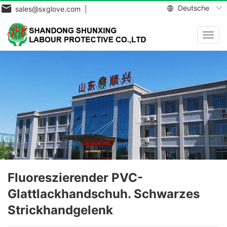
Deutsche
sales@sxglove.com |
Navig
aktiv
Fluoreszierender PVC-
Glattlackhandschuh. Schwarzes
Strickhandgelenk