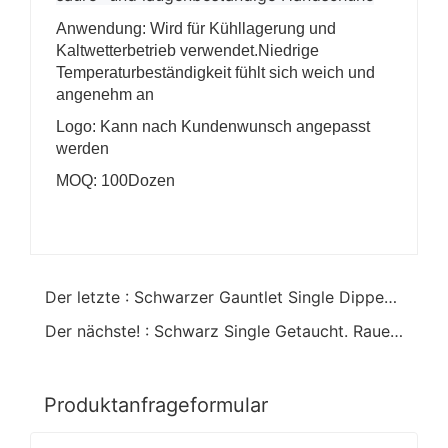
Anwendung: Wird für Kühllagerung und
Kaltwetterbetrieb verwendet.Niedrige
Temperaturbeständigkeit fühlt sich weich und
angenehm an
Logo: Kann nach Kundenwunsch angepasst
werden
MOQ: 100Dozen
Der letzte : Schwarzer Gauntlet Single Dipped PVC Handschuh
Der nächste! : Schwarz Single Getaucht. Raues Finish.Gauntlet PVC Handschuh
Produktanfrageformular