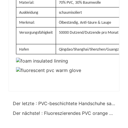
,
Material:
70% PVC
30% Baumwolle
Auskleidung
schaumisoliert
Merkmal:
Ölbeständig, Anti-Säure & Lauge
Versorgungsfähigkeit
50000 Dutzend/Dutzende pro Monat
Hafen
Qingdao/Shanghai/Shenzhen/Guangzhou
Der letzte : PVC-beschichtete Handschuhe sandige Oberfläche kältebeständig 12inches
Der nächste! : Fluoreszierendes PVC orange warme Handschuhe Sicherheit Arbeitsschutz