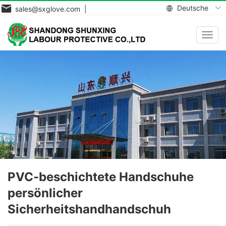
Deutsche
sales@sxglove.com |
Navig
aktiv
PVC-beschichtete Handschuhe
persönlicher
Sicherheitshandhandschuh