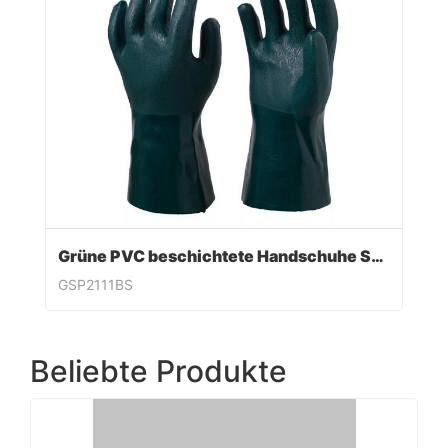
Grüne PVC beschichtete Handschuhe Sandy Finish
GSP2111BS
Beliebte Produkte