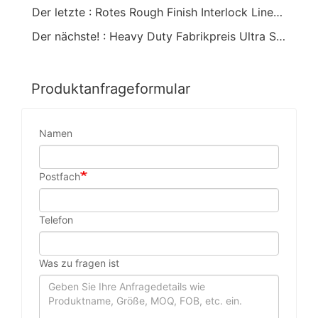
Der letzte : Rotes Rough Finish Interlock Liner PVC Handschuhe
Der nächste! : Heavy Duty Fabrikpreis Ultra Soft Oil Resistant / Anti Oil / Oil Proof Seamless Cotton Liner PVC Beschichtete Sicherheitsarbeitshandschuhe
Produktanfrageformular
Namen
Postfach
Telefon
Was zu fragen ist