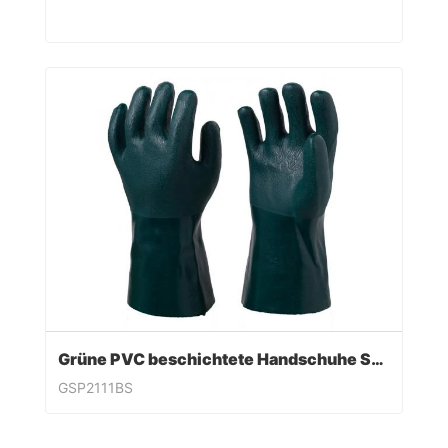
Grüne PVC beschichtete Handschuhe Sandy Finish
GSP2111BS