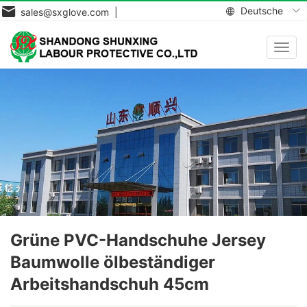
Deutsche
sales@sxglove.com |
Navig
aktiv
Grüne PVC-Handschuhe Jersey
Baumwolle ölbeständiger
Arbeitshandschuh 45cm