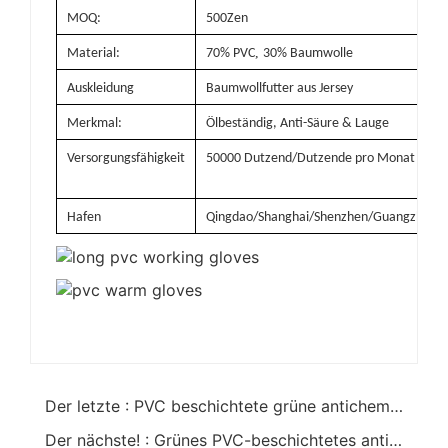
MOQ:
500Zen
,
Material:
70% PVC
30% Baumwolle
Auskleidung
Baumwollfutter aus Jersey
Merkmal:
Ölbeständig, Anti-Säure & Lauge
Versorgungsfähigkeit
50000 Dutzend/Dutzende pro Monat
Hafen
Qingdao/Shanghai/Shenzhen/Guangzhou
Der letzte : PVC beschichtete grüne antichemische Arbeitshandschuhe 40cm
Der nächste! : Grünes PVC-beschichtetes antichemisches Handschuhe sandiges Finish Strickhandgelenk