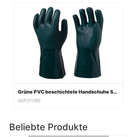
Grüne PVC beschichtete Handschuhe Sandy Finish
GSP2111BS
Beliebte Produkte