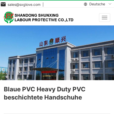
Deutsche
sales@sxglove.com |
Navig
aktiv
Blaue PVC Heavy Duty PVC
beschichtete Handschuhe