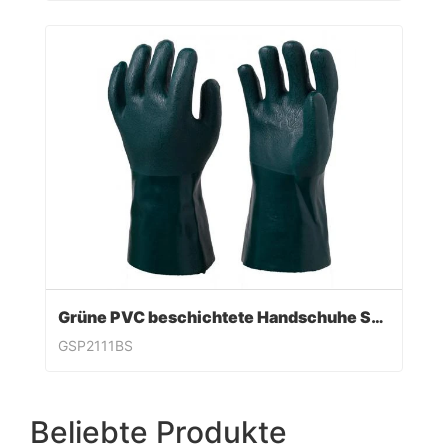
Grüne PVC beschichtete Handschuhe Sandy Finish
GSP2111BS
Beliebte Produkte