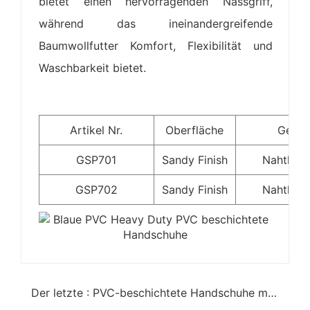
bietet einen hervorragenden Nassgriff,
während das ineinandergreifende
Baumwollfutter Komfort, Flexibilität und
Waschbarkeit bietet.
Artikel Nr.
Oberfläche
Gefüt
GSP701
Sandy Finish
Nahtloser
GSP702
Sandy Finish
Nahtloser
Der letzte : PVC-beschichtete Handschuhe mit Katze 3