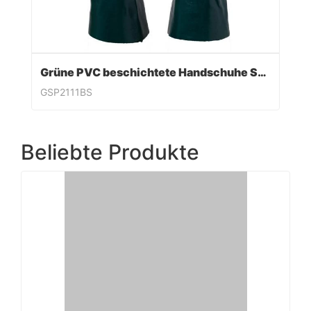
Grüne PVC beschichtete Handschuhe Sandy Finish
GSP2111BS
Beliebte Produkte