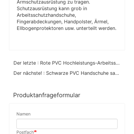
Armschutzausrüstung zu tragen.
Schutzausrüstung kann grob in
Arbeitsschutzhandschuhe,
Fingerabdeckungen, Handpolster, Ärmel,
Ellbogenprotektoren usw. unterteilt werden.
Der letzte : Rote PVC Hochleistungs-Arbeitsschutzhandschuhe offene Manschette
Der nächste! : Schwarze PVC Handschuhe sandig Finish Baumwolle Linning60cm
Produktanfrageformular
Namen
Postfach