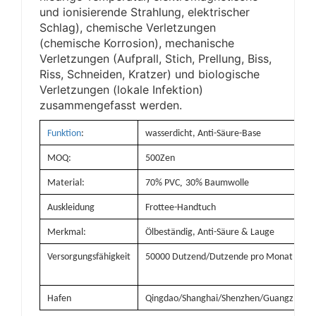
und ionisierende Strahlung, elektrischer
Schlag), chemische Verletzungen
(chemische Korrosion), mechanische
Verletzungen (Aufprall, Stich, Prellung, Biss,
Riss, Schneiden, Kratzer) und biologische
Verletzungen (lokale Infektion)
zusammengefasst werden.
Funktion
:
wasserdicht, Anti-Säure-Base
MOQ:
500Zen
,
Material:
70% PVC
30% Baumwolle
Auskleidung
Frottee-Handtuch
Merkmal:
Ölbeständig, Anti-Säure & Lauge
Versorgungsfähigkeit
50000 Dutzend/Dutzende pro Monat
Hafen
Qingdao/Shanghai/Shenzhen/Guangzhou