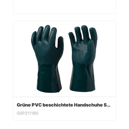
Grüne PVC beschichtete Handschuhe Sandy Finish
GSP2111BS