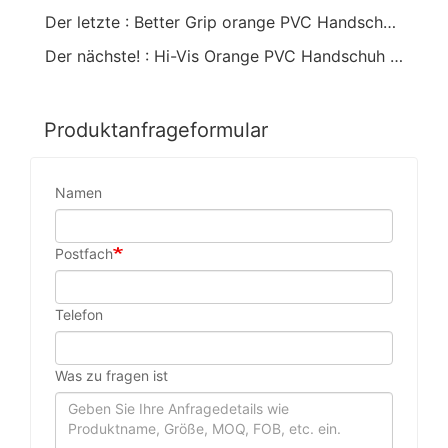
Der letzte : Better Grip orange PVC Handschuh mit 12"
Der nächste! : Hi-Vis Orange PVC Handschuh Sandy Finish Knt Wirst
Produktanfrageformular
Namen
Postfach
Telefon
Was zu fragen ist