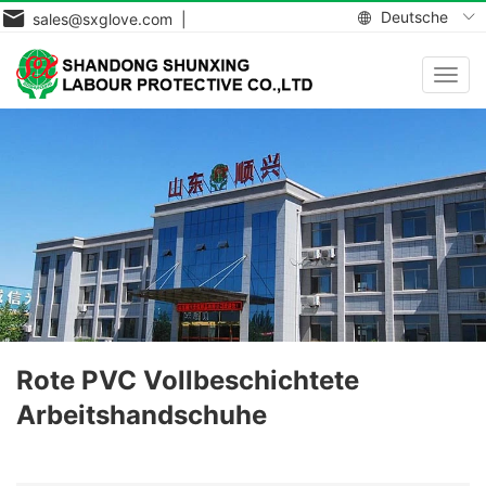
Deutsche
sales@sxglove.com |
Navig
aktiv
Rote PVC Vollbeschichtete
Arbeitshandschuhe