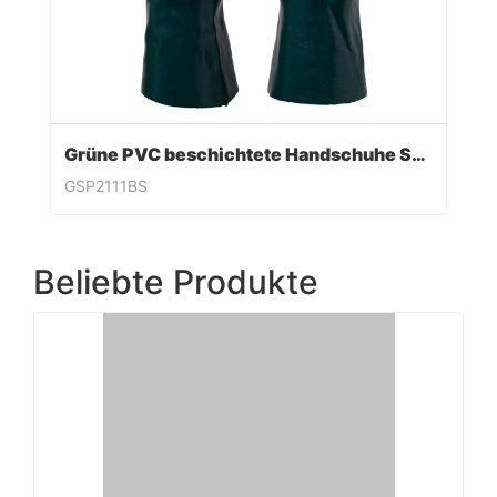
Grüne PVC beschichtete Handschuhe Sandy Finish
GSP2111BS
Beliebte Produkte