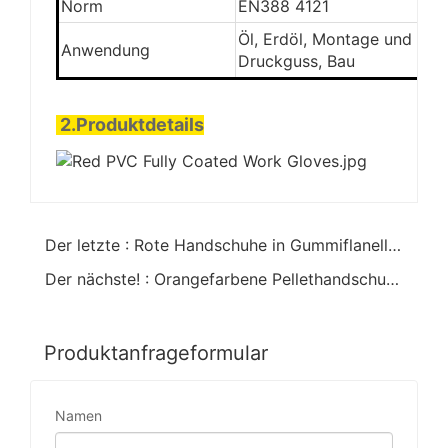
Norm
EN388 4121
Öl, Erdöl, Montage und War
Anwendung
Druckguss, Bau
2.Produktdetails
Der letzte : Rote Handschuhe in Gummiflanellette getaucht 27cm
Der nächste! : Orangefarbene Pellethandschuhe für Kälteschutz
Produktanfrageformular
Namen