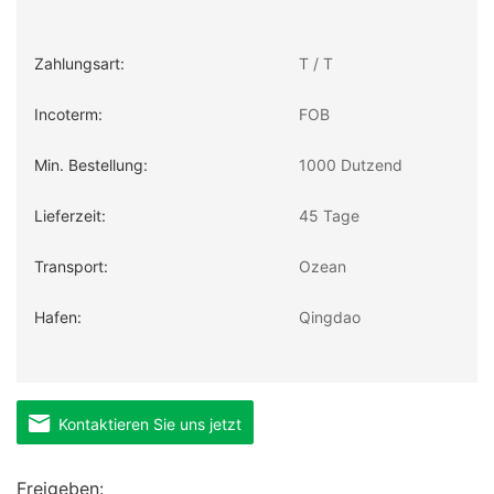
Zahlungsart:
T / T
Incoterm:
FOB
Min. Bestellung:
1000 Dutzend
Lieferzeit:
45 Tage
Transport:
Ozean
Hafen:
Qingdao
Kontaktieren Sie uns jetzt
Freigeben: