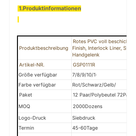
1.Produktinformationen
Rotes PVC voll beschichtet,
Produktbeschreibung
Finish, Interlock Liner, Stric
Handgelenk
Artikel-NR.
GSP0111R
Größe verfügbar
7/8/9/10/1·
Farbe verfügbar
Rot/Schwarz/Gelb/
Paket
12 Paar/Polybeutel 72Paar
MOQ
2000Dozens
Logo-Druck
Siebdruck
Termin
45-60Tage