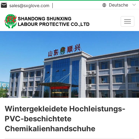
Deutsche
sales@sxglove.com |
Navig
aktiv
Wintergekleidete Hochleistungs-
PVC-beschichtete
Chemikalienhandschuhe