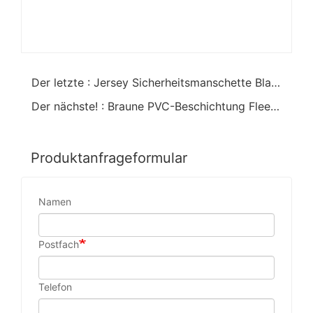
Der letzte : Jersey Sicherheitsmanschette Blau NBR Vollhandschuh
Der nächste! : Braune PVC-Beschichtung Fleece Thermisch gefütterte warme Handschuhe
Produktanfrageformular
Namen
Postfach
Telefon