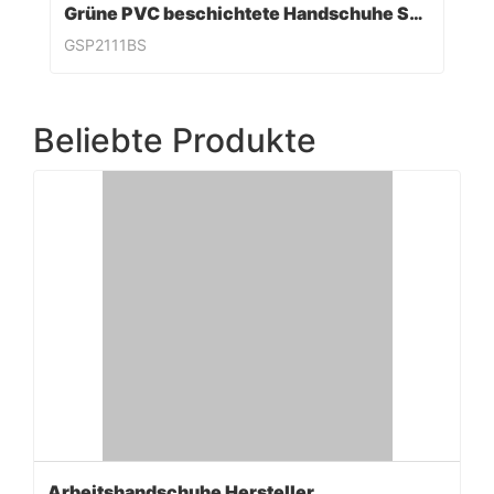
Grüne PVC beschichtete Handschuhe Sandy Finish
GSP2111BS
Beliebte Produkte
Arbeitshandschuhe Hersteller