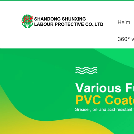
Heim
360° v