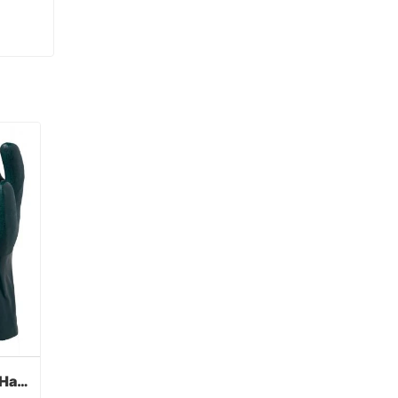
Grüne PVC beschichtete Handschuhe Sandy Finish