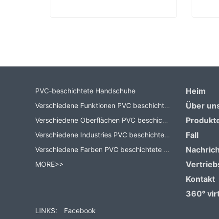
Arbeitshandschuhe Hersteller
Contact Now
Co
Heim
PVC-beschichtete Handschuhe
Über un
Verschiedene Funktionen PVC beschichtete Handschuhe
Produkt
Verschiedene Oberflächen PVC beschichtete Handschuhe
Fall
Verschiedene Industries PVC beschichtete Handschuhe
Nachric
Verschiedene Farben PVC beschichtete Handschuhe
Vertrieb
MORE>>
Kontakt
360° virt
LINKS:
Facebook