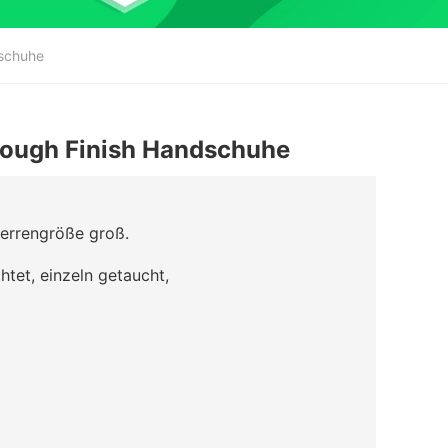
schuhe
Rough Finish Handschuhe
errengröße groß.
htet, einzeln getaucht,