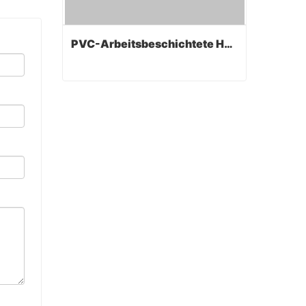
PVC-Arbeitsbeschichtete Handschuhe
PVC-Arbeitsbeschichtete Handschuhe
Contact Now