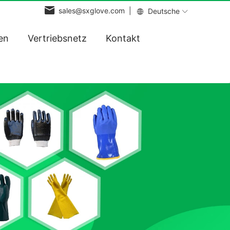
sales@sxglove.com |
Deutsche
en
Vertriebsnetz
Kontakt