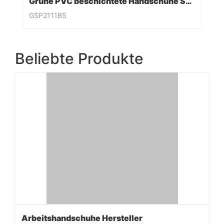
Grüne PVC beschichtete Handschuhe Sandy Finish
GSP2111BS
Beliebte Produkte
Arbeitshandschuhe Hersteller