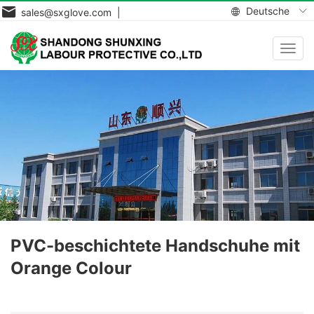
Deutsche
sales@sxglove.com |
Navig
aktiv
PVC-beschichtete Handschuhe mit
Orange Colour