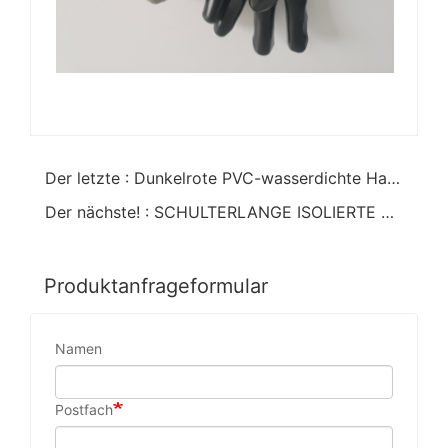
Der letzte : Dunkelrote PVC-wasserdichte Handschuhe warmes Jersey-Baumwollfutter
Der nächste! : SCHULTERLANGE ISOLIERTE PVC-HANDSCHUHE MIT RIEMEN
Produktanfrageformular
Namen
Postfach