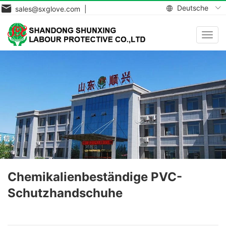
Deutsche
sales@sxglove.com |
Navig
aktiv
Chemikalienbeständige PVC-
Schutzhandschuhe