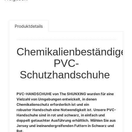
Produktdetails
Chemikalienbeständige
PVC-
Schutzhandschuhe
PVC-HANDSCHUHE von The SHUNXING wurden für eine
Vielzahl von Umgebungen entwickelt, in denen
Chemikalienschutz erforderlich ist und ein
robuster Handschuh eine Notwendigkeit ist. Unsere PVC-
Handschuhe sind in rot und schwarz, in einfach und
doppelt getauchter Ausführung erhältlich. Wählen Sie aus
Jersey und ineinandergreifenden Futtern in Schwarz und
Rot.