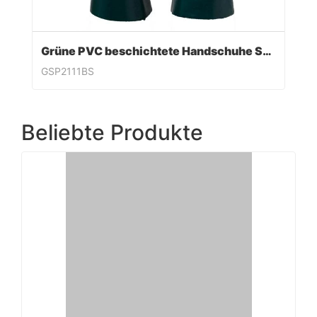
Grüne PVC beschichtete Handschuhe Sandy Finish
GSP2111BS
Beliebte Produkte