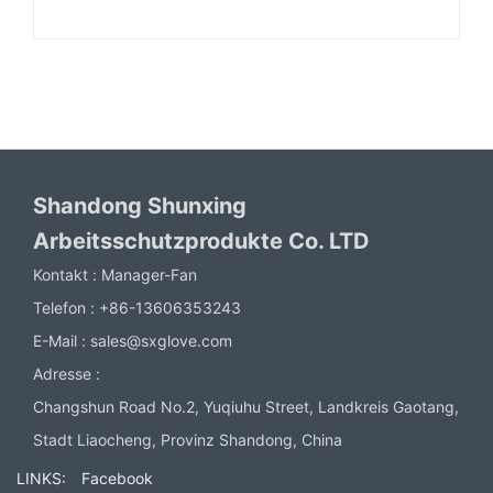
Shandong Shunxing
Arbeitsschutzprodukte Co. LTD
Kontakt :
Manager-Fan
Telefon :
+86-13606353243
E-Mail :
sales@sxglove.com
Adresse :
Changshun Road No.2, Yuqiuhu Street, Landkreis Gaotang,
Stadt Liaocheng, Provinz Shandong, China
LINKS:
Facebook