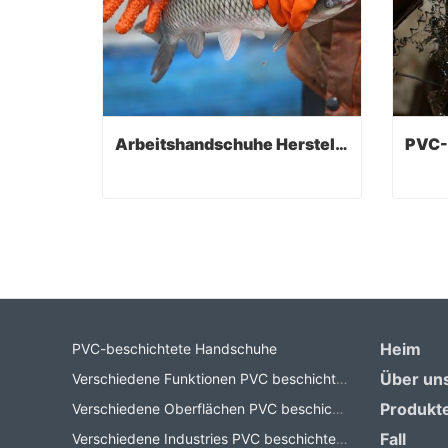
Arbeitshandschuhe Hersteller
Arbeitshandschuhe Hersteller
Contact Now
Co
Heim
PVC-beschichtete Handschuhe
Über un
Verschiedene Funktionen PVC beschichtete Handschuhe
Produkt
Verschiedene Oberflächen PVC beschichtete Handschuhe
Fall
Verschiedene Industries PVC beschichtete Handschuhe