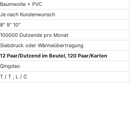
Baumwolle + PVC
Je nach Kundenwunsch
8" 9" 10"
100000 Dutzende pro Monat
Siebdruck oder Wärmeübertragung
12 Paar/Dutzend im Beutel, 120 Paar/Karton
Qingdao
T / T , L / C