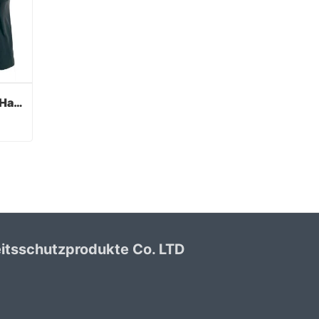
Grüne PVC beschichtete Handschuhe Sandy Finish
Grüne PVC beschichtete Handschuhe Sandy Finish
itsschutzprodukte Co. LTD