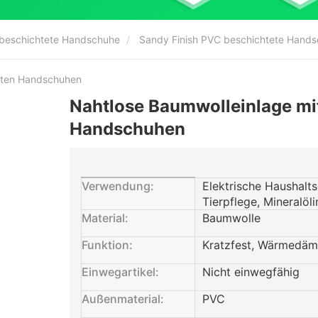
 beschichtete Handschuhe
Sandy Finish PVC beschichtete Hand
eten Handschuhen
Nahtlose Baumwolleinlage mi
Handschuhen
Verwendung:
Elektrische Haushalts
Tierpflege, Mineralöli
Material:
Baumwolle
Funktion:
Kratzfest, Wärmedämm
Einwegartikel:
Nicht einwegfähig
Außenmaterial:
PVC