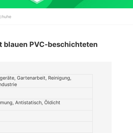
schuhe
t blauen PVC-beschichteten
geräte, Gartenarbeit, Reinigung,
ndustrie
ung, Antistatisch, Öldicht