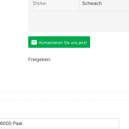
Dicke:
Schwach
Kontaktieren Sie uns jetzt
Freigeben:
6000 Paar