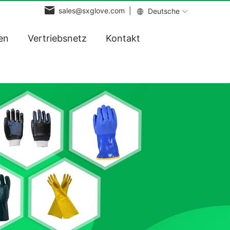
sales@sxglove.com |
Deutsche
en
Vertriebsnetz
Kontakt