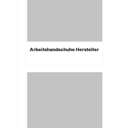
Arbeitshandschuhe Hersteller
Arbeitshandschuhe Hersteller
Contact Now