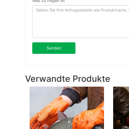
Was zu fragen ist
Senden
Verwandte Produkte