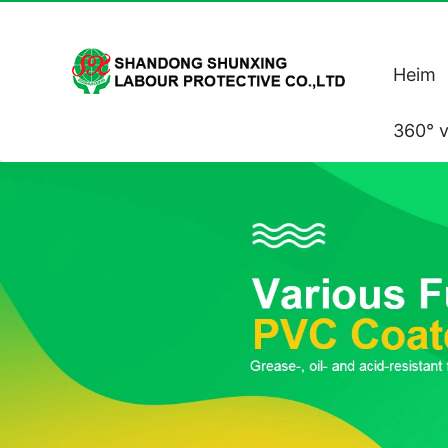
Heim
360° v