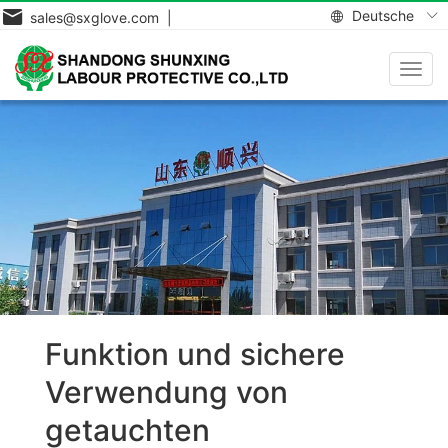
Deutsche
sales@sxglove.com |
Navig
aktiv
Funktion und sichere
Verwendung von
getauchten