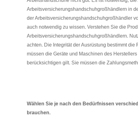
Arbeitshandschuhe nicht gut. Es ist notwendig, di
Arbeitsversicherungshandschuhgroßhändlern in der
der Arbeitsversicherungshandschuhgroßhändler von 
auch notwendig zu wissen. Verstehen Sie die Pro
Arbeitsversicherungshandschuhgroßhändlern. Nutze
achten. Die Integrität der Ausrüstung bestimmt die
müssen die Geräte und Maschinen des Herstellers so
berücksichtigen gilt. Sie müssen die Zahlungsmeth
Wählen Sie je nach den Bedürfnissen verschied
brauchen.