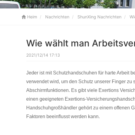
Heim
Nachrichten
ShunXing Nachrichten
Wie
Wie wählt man Arbeitsv
2021/12/14 17:13
Jeder ist mit Schutzhandschuhen für harte Arbeit b
verwendet wird, um den Schutz unserer Finger zu 
Abschirmfunktionen. Es gibt viele Exertions Vers
einen geeigneten Exertions-Versicherungshandsch
Handschuhgroßhändler gehört zu einem offenen Ga
Faktoren beeinflusst werden kann.