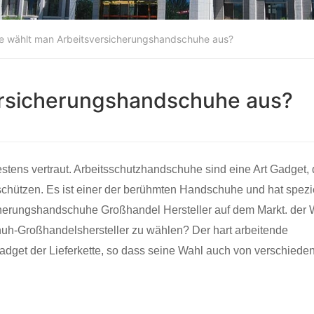
 wählt man Arbeitsversicherungshandschuhe aus?
ersicherungshandschuhe aus?
estens vertraut. Arbeitsschutzhandschuhe sind eine Art Gadget,
schützen. Es ist einer der berühmten Handschuhe und hat spezi
icherungshandschuhe Großhandel Hersteller auf dem Markt. der
uh-Großhandelshersteller zu wählen? Der hart arbeitende
dget der Lieferkette, so dass seine Wahl auch von verschiede