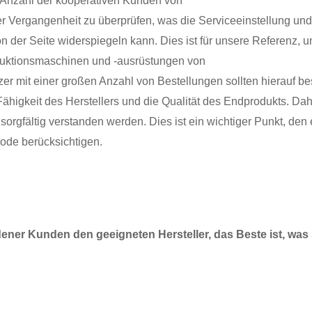
e Anzahl der kooperativen Kunden von
 Vergangenheit zu überprüfen, was die Serviceeinstellung und
der Seite widerspiegeln kann. Dies ist für unsere Referenz, un
duktionsmaschinen und -ausrüstungen von
r mit einer großen Anzahl von Bestellungen sollten hierauf b
 Fähigkeit des Herstellers und die Qualität des Endprodukts. Da
rgfältig verstanden werden. Dies ist ein wichtiger Punkt, den 
ode berücksichtigen.
ener Kunden den geeigneten Hersteller, das Beste ist, was 