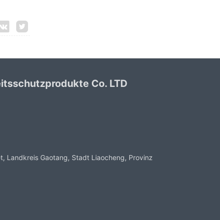
itsschutzprodukte Co. LTD
, Landkreis Gaotang, Stadt Liaocheng, Provinz