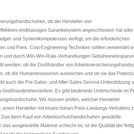
icherungshandschuhen, ob der Hersteller von
fektives erstklassiges Garantiesystem angeschlossen hat oder 
adget- und Systemkompetenzen verfügt, um die erforderlichen
osten und Preis. Cost-Engineering-Techniken sollten verwendet 
chen und durch Win-Win-Rate-Verhandlungen Gebühreneinsparu
tellt werden, ob die Großhändler von Arbeitsversicherungshand
n, ob die Humanressourcen ausreichen und ob sie das Potenzi
ibt auch die Pre-Sales- und After-Sales-Service-Unterstützung 
-Großhandelsherstellern. Es gibt bestimmte Unterschiede im Pr
erungshandschuhe. Wir müssen prüfen, welcher Hersteller
er, einen Hersteller mit einem hohen Preis-Leistungs-Verhältnis 
n. Das beim Kauf von Arbeitsschutzhandschuhen gewählte
das ausgewählte Material schlecht ist, ist die Qualität der ferti