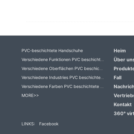
Heim
PVC-beschichtete Handschuhe
Über un
Verschiedene Funktionen PVC beschichtete Handschuhe
Produkt
Verschiedene Oberflächen PVC beschichtete Handschuhe
Fall
Verschiedene Industries PVC beschichtete Handschuhe
Nachric
Verschiedene Farben PVC beschichtete Handschuhe
Vertrieb
MORE>>
Kontakt
360° virt
LINKS:
Facebook