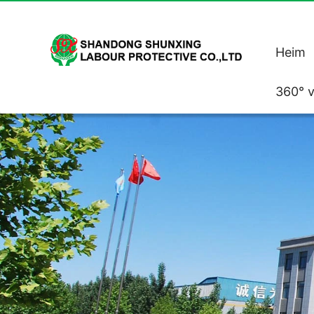
Heim
360° v