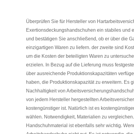
Überprüfen Sie für Hersteller von Hartarbeitsvers
Exertionsdeckungshandschuhen ein stabiles und ef
und bestätigen Sie anschließend, ob er über die G
einzigartigen Waren zu liefern. der zweite sind K
um die Kosten der beteiligten Waren zu untersu
erzielen. In Bezug auf die Lieferung muss festges
über ausreichende Produktionskapazitäten verfüge
haben, die Produktionskapazität zu erweitern. Es g
Nachhaltigkeit von Arbeitsversicherungshandschuh
von jedem Hersteller hergestellten Arbeitsversich
kostengünstiger ist. Natürlich ist es kostengünstig
wählen. Notwendigkeit, Materialien zu vergleiche
Handschuhmaterial ist ebenfalls sehr wichtig. Wenn 