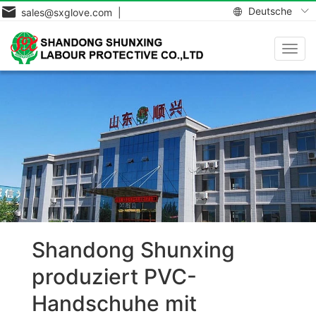
Deutsche
sales@sxglove.com |
Navig
aktiv
Shandong Shunxing
produziert PVC-
Handschuhe mit