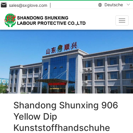
Deutsche
sales@sxglove.com |
Navig
aktiv
Shandong Shunxing 906
Yellow Dip
Kunststoffhandschuhe