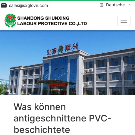
Deutsche
sales@sxglove.com |
Navig
aktiv
Was können
antigeschnittene PVC-
beschichtete