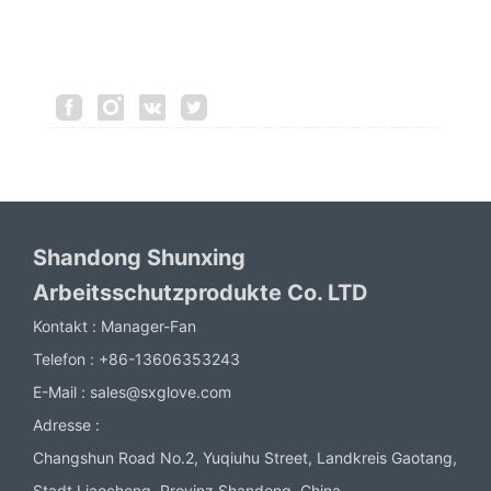
Shandong Shunxing
Arbeitsschutzprodukte Co. LTD
Kontakt :
Manager-Fan
Telefon :
+86-13606353243
E-Mail :
sales@sxglove.com
Adresse :
Changshun Road No.2, Yuqiuhu Street, Landkreis Gaotang,
Stadt Liaocheng, Provinz Shandong, China