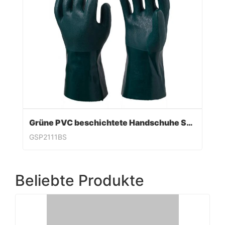
Grüne PVC beschichtete Handschuhe Sandy Finish
GSP2111BS
Beliebte Produkte