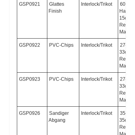
GSP0921
Glattes
Interlock/Trikot
60PV
Finish
Handsc
15cm
Regen
Materia
GSP0922
PVC-Chips
Interlock/Trikot
27cmP
33cm
Regen
Materia
GSP0923
PVC-Chips
Interlock/Trikot
27cmP
33cm
Regen
Materia
GSP0926
Sandiger
Interlock/Trikot
35cmP
Abgang
35cm
Regen
Materia