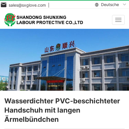
Deutsche
sales@sxglove.com |
Navig
aktiv
Wasserdichter PVC-beschichteter
Handschuh mit langen
Ärmelbündchen