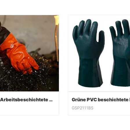
PVC-Arbeitsbeschichtete Handschuhe
GSP2111BS
PVC-Arbeitsbeschichtete Handschuhe