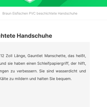
Braun Eisfischen PVC beschichtete Handschuhe
chtete Handschuhe
2 Zoll Länge, Gauntlet Manschette, das heißt,
d sie haben einen Schleifpapiergriff, der hilft,
ungen zu verbessern. Sie sind wasserdicht und
 Kälte zu mildern und halten Sie bequem.