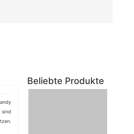
Beliebte Produkte
sandy
 sind
tzen.