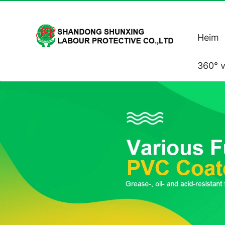
Heim
360° v