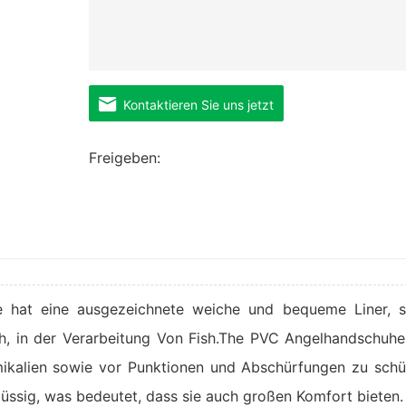
Kontaktieren Sie uns jetzt
Freigeben:
e hat eine ausgezeichnete weiche und bequeme Liner, 
ch, in der Verarbeitung Von Fish.The PVC Angelhandschuhe
mikalien sowie vor Punktionen und Abschürfungen zu schü
ssig, was bedeutet, dass sie auch großen Komfort bieten.