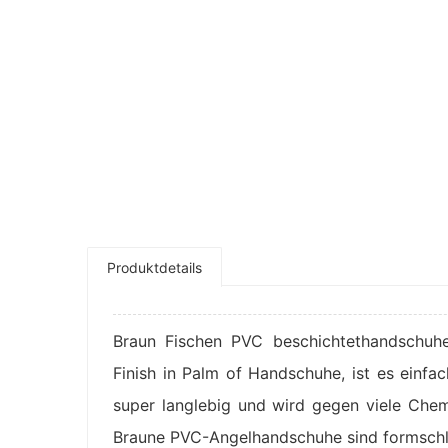
Produktdetails
Braun Fischen PVC beschichtethandschuh
Finish in Palm of Handschuhe, ist es einfa
super langlebig und wird gegen viele Che
Braune PVC-Angelhandschuhe sind formschlü