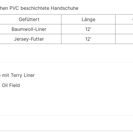
Gefüttert
Länge
Baumwoll-Liner
12'
Jersey-Futter
12'
mit Terry Liner
Oil Field