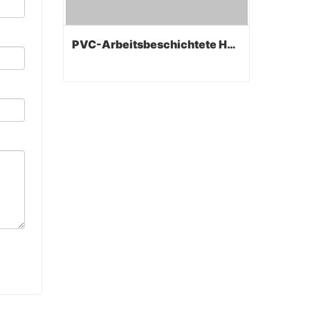
PVC-Arbeitsbeschichtete Handschuhe
PVC-Arbeitsbeschichtete Handschuhe
Contact Now