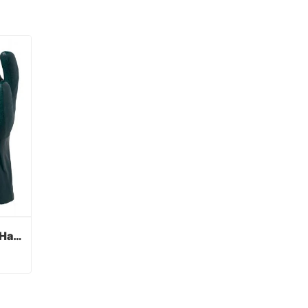
Grüne PVC beschichtete Handschuhe Sandy Finish
Grüne PVC beschichtete Handschuhe Sandy Finish