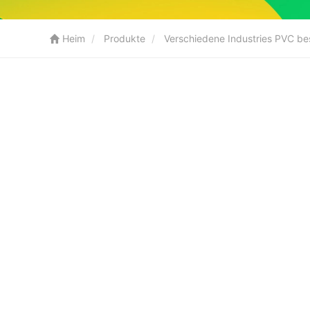
Heim
Produkte
Verschiedene Industries PVC b