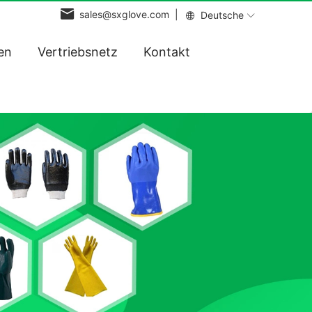
sales@sxglove.com |
Deutsche
en
Vertriebsnetz
Kontakt