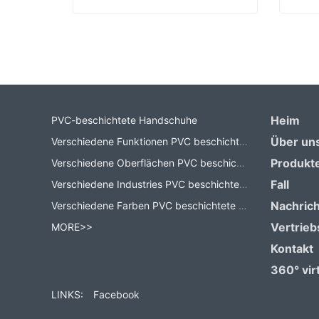
Arbeitshandschuhe Hersteller
Contact Now
Co
Heim
PVC-beschichtete Handschuhe
Über un
Verschiedene Funktionen PVC beschichtete Handschuhe
Produkt
Verschiedene Oberflächen PVC beschichtete Handschuhe
Fall
Verschiedene Industries PVC beschichtete Handschuhe
Nachric
Verschiedene Farben PVC beschichtete Handschuhe
Vertrieb
MORE>>
Kontakt
360° virt
LINKS:
Facebook