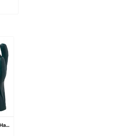
Grüne PVC beschichtete Handschuhe Sandy Finish