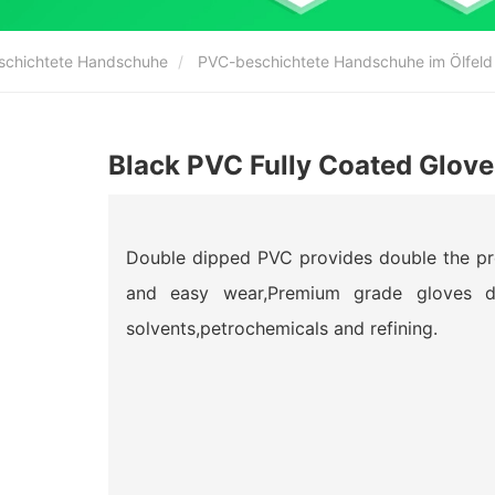
eschichtete Handschuhe
PVC-beschichtete Handschuhe im Ölfeld
Black PVC Fully Coated Gloves
Double dipped PVC provides double the pro
and easy wear,Premium grade gloves d
solvents,petrochemicals and refining.