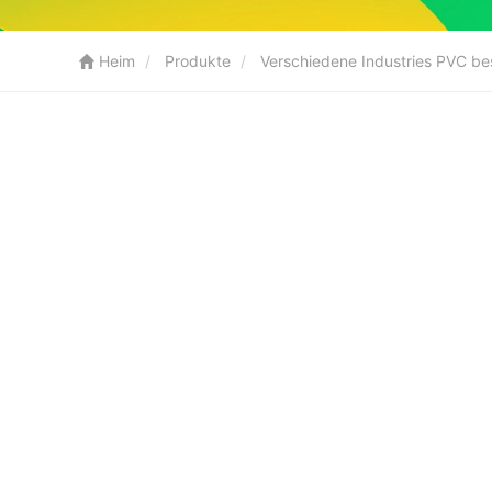
Heim
Produkte
Verschiedene Industries PVC b