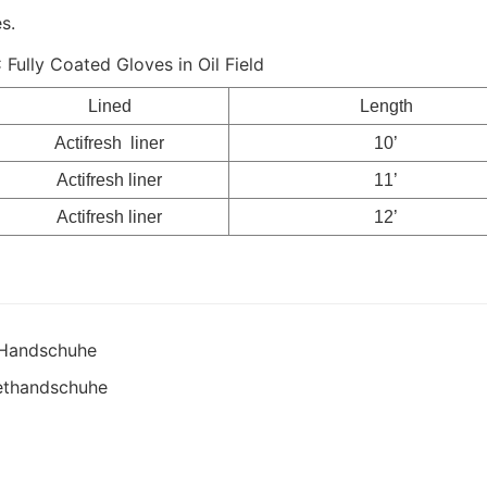
s.
Lined
Length
Actifresh liner
10’
Actifresh liner
11’
Actifresh liner
12’
e Handschuhe
tethandschuhe