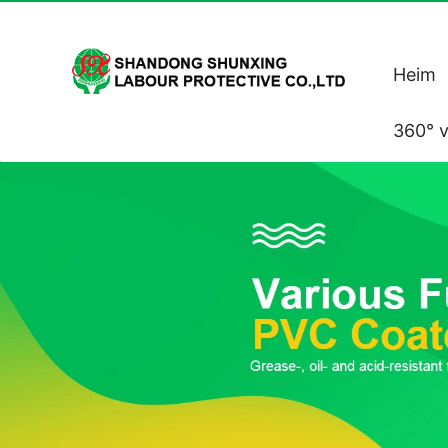
Heim
360° v