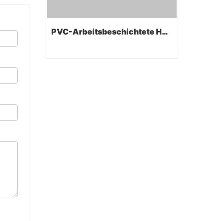
PVC-Arbeitsbeschichtete Handschuhe
PVC-Arbeitsbeschichtete Handschuhe
Contact Now