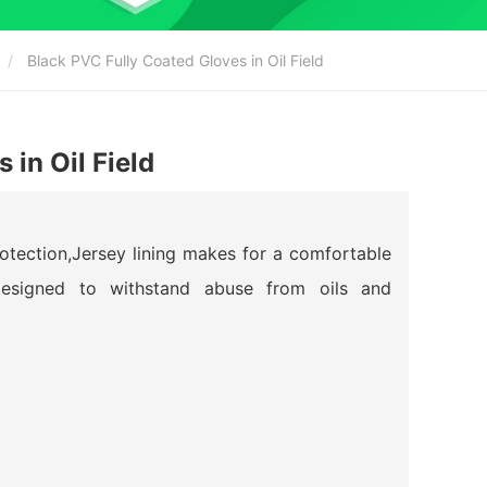
Black PVC Fully Coated Gloves in Oil Field
 in Oil Field
tection,Jersey lining makes for a comfortable
esigned to withstand abuse from oils and