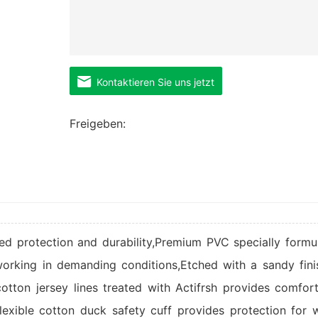
Kontaktieren Sie uns jetzt
Freigeben:
d protection and durability,Premium PVC specially formu
working in demanding conditions,Etched with a sandy fini
otton jersey lines treated with Actifrsh provides comfor
lexible cotton duck safety cuff provides protection for w