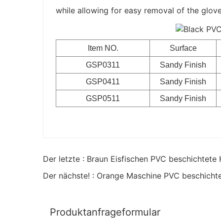
while allowing for easy removal of the glove
Item NO.
Surface
GSP0311
Sandy Finish
GSP0411
Sandy Finish
GSP0511
Sandy Finish
Der letzte : Braun Eisfischen PVC beschichtet
Der nächste! : Orange Maschine PVC beschich
Produktanfrageformular