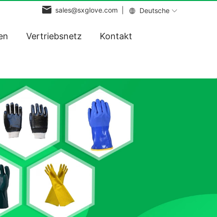
sales@sxglove.com |
Deutsche
en
Vertriebsnetz
Kontakt