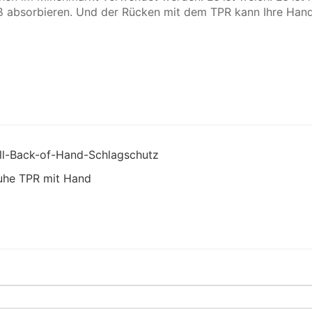
ß absorbieren. Und der Rücken mit dem TPR kann Ihre Han
ull-Back-of-Hand-Schlagschutz
uhe TPR mit Hand