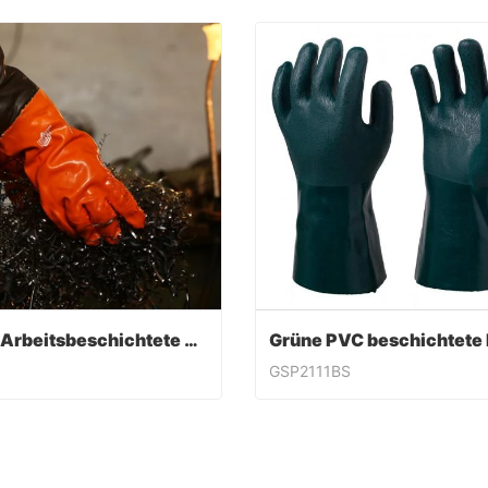
PVC-Arbeitsbeschichtete Handschuhe
GSP2111BS
PVC-Arbeitsbeschichtete Handschuhe
ntact Now
Contact Now