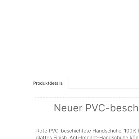
Produktdetails
Neuer PVC-beschi
Rote PVC-beschichtete Handschuhe, 100% B
glattes Finish, Anti-Impact-Handschuhe kön