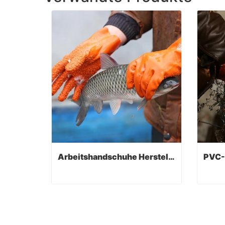
Arbeitshandschuhe Hersteller
Arbeitshandschuhe Hersteller
Contact Now
Co