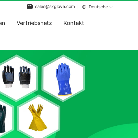
sales@sxglove.com |
Deutsche
en
Vertriebsnetz
Kontakt