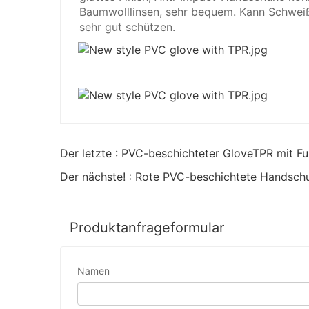
Baumwolllinsen, sehr bequem. Kann Schwei
sehr gut schützen.
Der letzte : PVC-beschichteter GloveTPR mit F
Der nächste! : Rote PVC-beschichtete Handsch
Produktanfrageformular
Namen