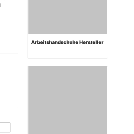
d
Arbeitshandschuhe Hersteller
Arbeitshandschuhe Hersteller
Contact Now