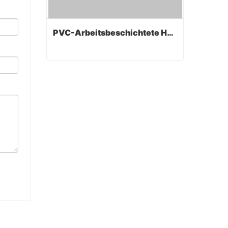
PVC-Arbeitsbeschichtete Handschuhe
PVC-Arbeitsbeschichtete Handschuhe
Contact Now