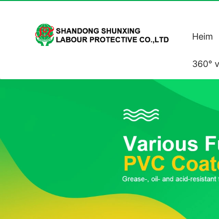
Heim
360° v