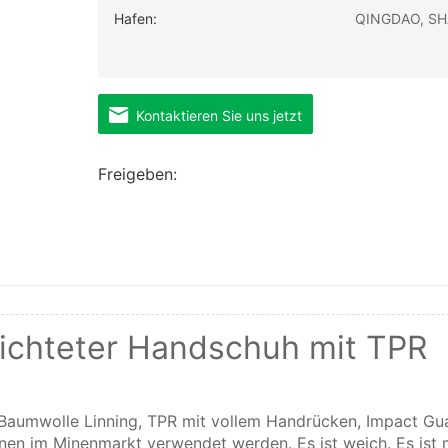
Hafen:
QINGDAO, SH
Kontaktieren Sie uns jetzt
Freigeben:
chteter Handschuh mit TPR
aumwolle Linning, TPR mit vollem Handrücken, Impact Gu
nen im Minenmarkt verwendet werden. Es ist weich. Es ist 