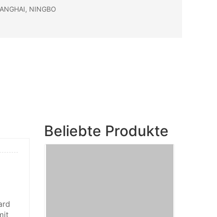
ANGHAI, NINGBO
Beliebte Produkte
ard
mit