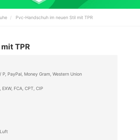
huhe
Pvc-Handschuh im neuen Stil mit TPR
 mit TPR
D / P, PayPal, Money Gram, Western Union
, EXW, FCA, CPT, CIP
Luft