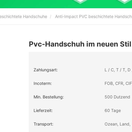
eschichtete Handschuhe
Anti-Impact PVC beschichtete Handsc
Pvc-Handschuh im neuen Stil
Zahlungsart:
L / C, T / T, 
Incoterm:
FOB, CFR, CIF
Min. Bestellung:
500 Dutzend
Lieferzeit:
60 Tage
Transport:
Ozean, Land, 