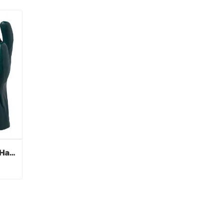
Grüne PVC beschichtete Handschuhe Sandy Finish
Grüne PVC beschichtete Handschuhe Sandy Finish