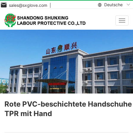
Deutsche
sales@sxglove.com |
Navig
aktiv
Rote PVC-beschichtete Handschuhe
TPR mit Hand