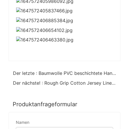
Der letzte : Baumwolle PVC beschichtete Handschuhe Sandy Finish Anti Acid
Der nächste! : Rough Grip Cotton Jersey Liner Sanitized PVC Coated Chemical Resistant Gauntlet Handschuh
Produktanfrageformular
Namen