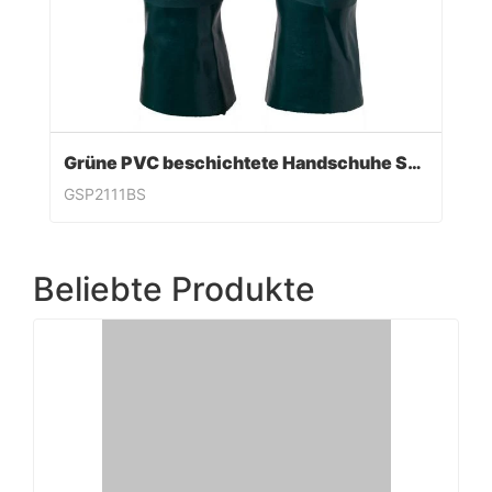
Grüne PVC beschichtete Handschuhe Sandy Finish
GSP2111BS
Beliebte Produkte