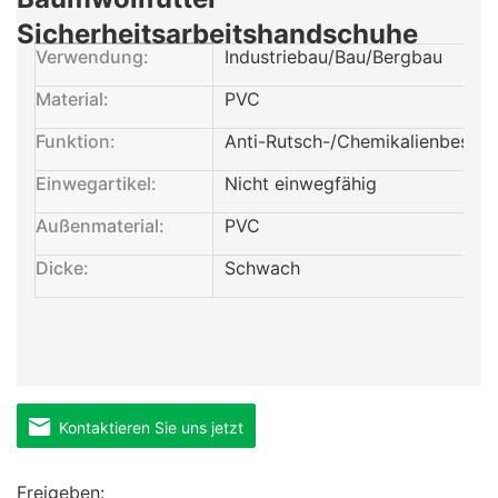
Sicherheitsarbeitshandschuhe
Verwendung:
Industriebau/Bau/Bergbau
Material:
PVC
Funktion:
Anti-Rutsch-/Chemikalienbestän
Einwegartikel:
Nicht einwegfähig
Außenmaterial:
PVC
Dicke:
Schwach
Kontaktieren Sie uns jetzt
Freigeben: