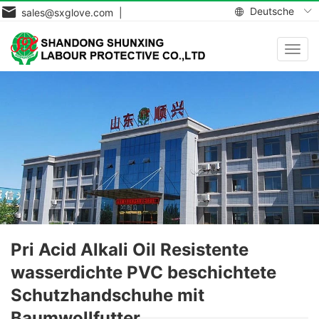
Deutsche
sales@sxglove.com |
Navig
aktiv
Pri Acid Alkali Oil Resistente
wasserdichte PVC beschichtete
Schutzhandschuhe mit
Baumwollfutter