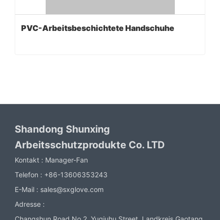
PVC-Arbeitsbeschichtete Handschuhe
Shandong Shunxing
Arbeitsschutzprodukte Co. LTD
Kontakt :
Manager-Fan
Telefon :
+86-13606353243
E-Mail :
sales@sxglove.com
Adresse :
Changshun Road No.2, Yuqiuhu Street, Landkreis Gaotang,