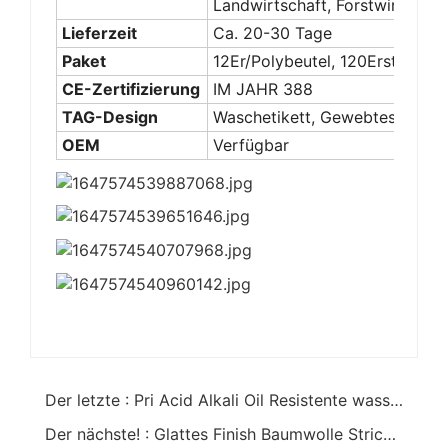
Landwirtschaft, Forstwirtschaft
Lieferzeit
Ca. 20-30 Tage
Paket
12Er/Polybeutel, 120Erstreich/
CE-Zertifizierung
IM JAHR 388
TAG-Design
Waschetikett, Gewebtes Etikett
OEM
Verfügbar
Der letzte : Pri Acid Alkali Oil Resistente wasserdichte PVC beschichtete Schutzhandschuhe mit Baumwollfutter Sicherheitsarbeitshandschuhe
Der nächste! : Glattes Finish Baumwolle Strick Handgelenk Schwarz PVC Handschuh