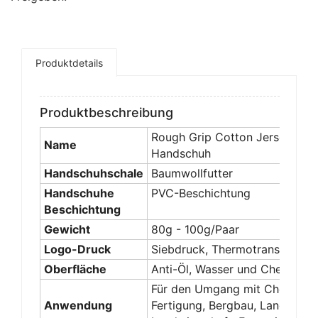
Produktdetails
Produktbeschreibung
Rough Grip Cotton Jersey Line
Name
Handschuh
Handschuhschale
Baumwollfutter
Handschuhe
PVC-Beschichtung
Beschichtung
Gewicht
80g - 100g/Paar
Logo-Druck
Siebdruck, Thermotransferdru
Oberfläche
Anti-Öl, Wasser und Chemikali
Für den Umgang mit Chemikalie
Anwendung
Fertigung, Bergbau, Landwirts