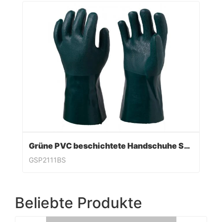
Grüne PVC beschichtete Handschuhe Sandy Finish
GSP2111BS
Beliebte Produkte