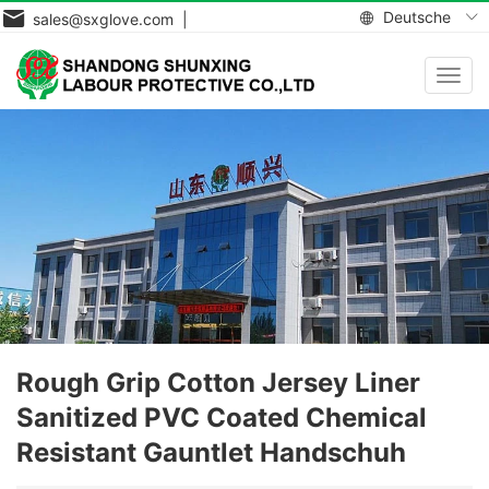
Deutsche
sales@sxglove.com |
Navig
aktiv
Rough Grip Cotton Jersey Liner
Sanitized PVC Coated Chemical
Resistant Gauntlet Handschuh