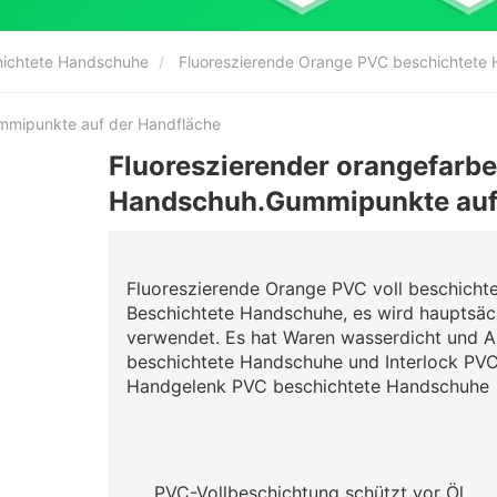
hichtete Handschuhe
Fluoreszierende Orange PVC beschichtete
mmipunkte auf der Handfläche
Fluoreszierender orangefarb
Handschuh.Gummipunkte auf 
Fluoreszierende Orange
PVC voll beschicht
Beschichtete Handschuhe, es wird hauptsächl
verwendet. Es hat Waren wasserdicht und An
beschichtete Handschuhe und Interlock PVC
Handgelenk PVC beschichtete Handschuhe
PVC-Vollbeschichtung schützt vor Öl