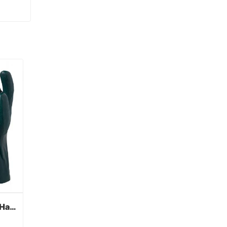
Grüne PVC beschichtete Handschuhe Sandy Finish