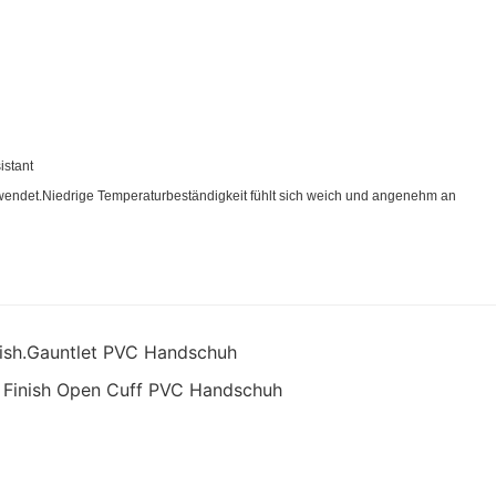
istant
wendet.Niedrige Temperaturbeständigkeit fühlt sich weich und angenehm an
inish.Gauntlet PVC Handschuh
h Finish Open Cuff PVC Handschuh