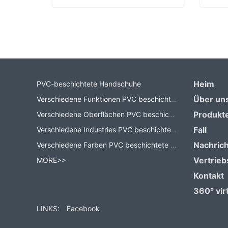
Arbeitshandschuhe Hersteller
Contact Now
Co
Heim
PVC-beschichtete Handschuhe
Über un
Verschiedene Funktionen PVC beschichtete Handschuhe
Produkt
Verschiedene Oberflächen PVC beschichtete Handschuhe
Fall
Verschiedene Industries PVC beschichtete Handschuhe
Nachric
Verschiedene Farben PVC beschichtete Handschuhe
Vertrieb
MORE>>
Kontakt
360° virt
LINKS:
Facebook