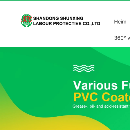
Heim
360° v