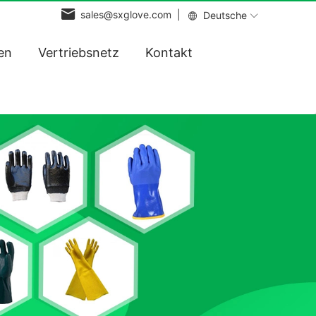
sales@sxglove.com |
Deutsche
en
Vertriebsnetz
Kontakt