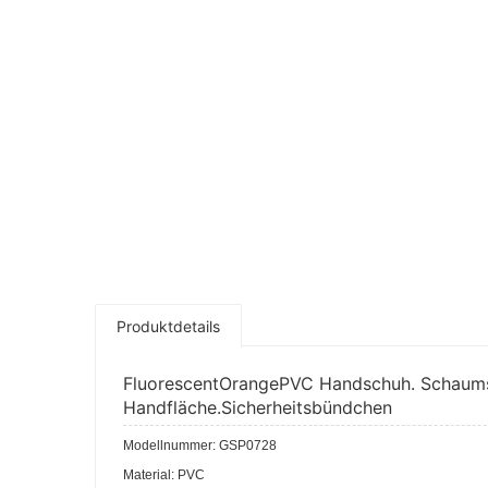
Produktdetails
FluorescentOrangePVC Handschuh. Schaumsto
Handfläche.Sicherheitsbündchen
Modellnummer: GSP0728
Material: PVC