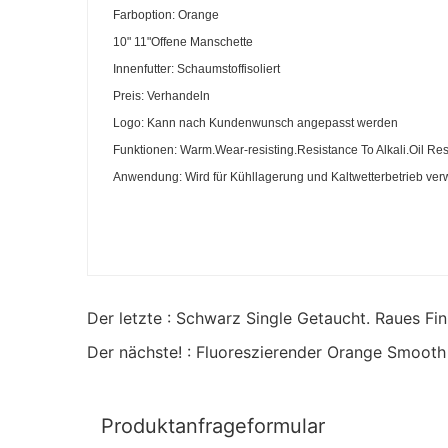
Farboption: Orange
10" 11"Offene Manschette
Innenfutter: Schaumstoffisoliert
Preis: Verhandeln
Logo: Kann nach Kundenwunsch angepasst werden
Funktionen: Warm.Wear-resisting.Resistance To Alkali.Oil Res
Anwendung: Wird für Kühllagerung und Kaltwetterbetrieb ver
Der letzte : Schwarz Single Getaucht. Raues F
Der nächste! : Fluoreszierender Orange Smoot
Produktanfrageformular