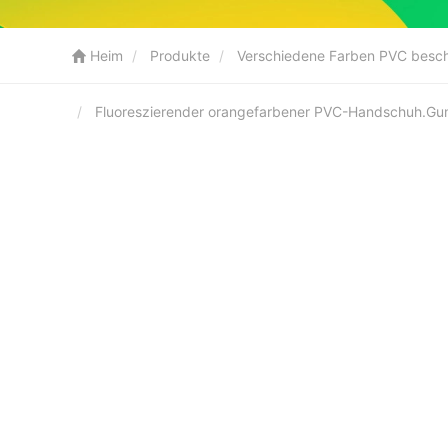
Heim
Produkte
Verschiedene Farben PVC besc
Fluoreszierender orangefarbener PVC-Handschuh.Gu