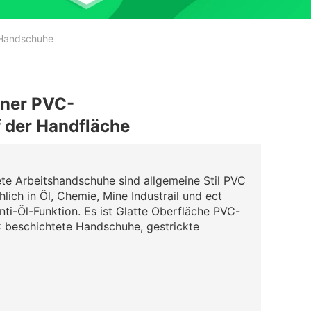
 Handschuhe
ener PVC-
der Handfläche
ete Arbeitshandschuhe sind allgemeine Stil PVC
ich in Öl, Chemie, Mine Industrail und ect
ti-Öl-Funktion. Es ist Glatte Oberfläche PVC-
 beschichtete Handschuhe, gestrickte