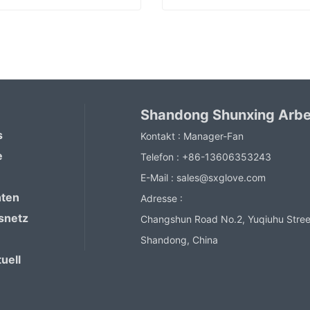
PVC-Arbeitsbeschichtete Handschuhe
ntact Now
Contact Now
Shandong Shunxing Arbe
s
Kontakt :
Manager-Fan
e
Telefon :
+86-13606353243
E-Mail :
sales@sxglove.com
hten
Adresse :
snetz
Changshun Road No.2, Yuqiuhu Street
Shandong, China
uell