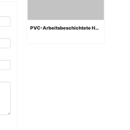
PVC-Arbeitsbeschichtete Handschuhe
PVC-Arbeitsbeschichtete Handschuhe
Contact Now