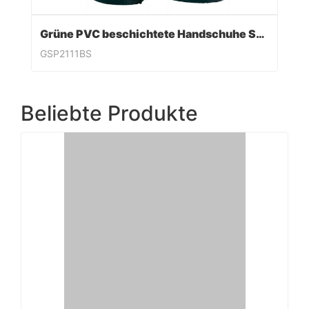
Grüne PVC beschichtete Handschuhe Sandy Finish
GSP2111BS
Beliebte Produkte