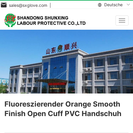
Deutsche
sales@sxglove.com |
Navig
aktiv
Fluoreszierender Orange Smooth
Finish Open Cuff PVC Handschuh