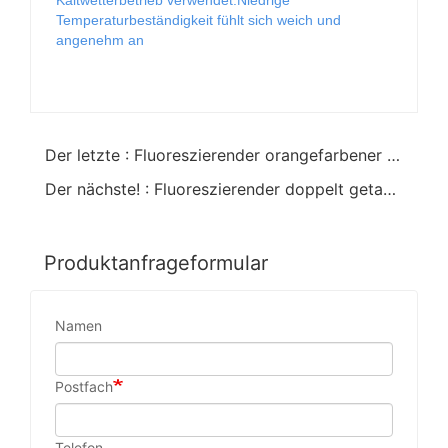
Kaltwetterbetrieb verwendet.Niedrige
Temperaturbeständigkeit fühlt sich weich und
angenehm an
Der letzte : Fluoreszierender orangefarbener PVC-Handschuh.Gummipunkte auf der Handfläche
Der nächste! : Fluoreszierender doppelt getauchter PVC-Handschuh mit sandigem Finish
Produktanfrageformular
Namen
Postfach
Telefon