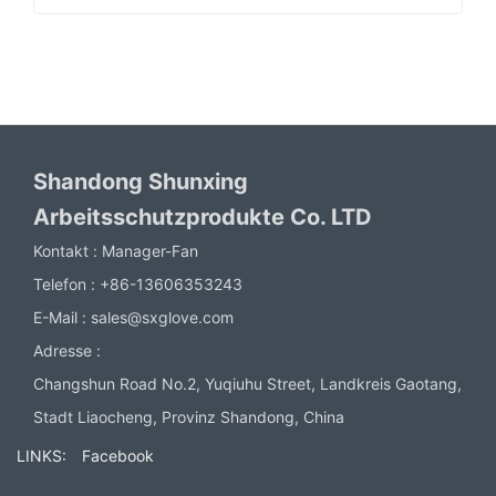
Shandong Shunxing
Arbeitsschutzprodukte Co. LTD
Kontakt :
Manager-Fan
Telefon :
+86-13606353243
E-Mail :
sales@sxglove.com
Adresse :
Changshun Road No.2, Yuqiuhu Street, Landkreis Gaotang,
Stadt Liaocheng, Provinz Shandong, China
LINKS:
Facebook