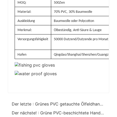
MOQ:
500Zen
,
Material:
70% PVC
30% Baumwolle
Auskleidung
Baumwolle oder Polycotton
Merkmal:
Ölbeständig, Anti-Säure & Lauge
Versorgungsfähigkeit
50000 Dutzend/Dutzende pro Monat
Hafen
Qingdao/Shanghai/Shenzhen/Guangzhou
Der letzte : Grünes PVC getauchte Ölfeldhandschuhe Strickhandgelenk
Der nächste! : Grüne PVC-beschichtete Handschuhe für Arbeitssicherheit 40cm