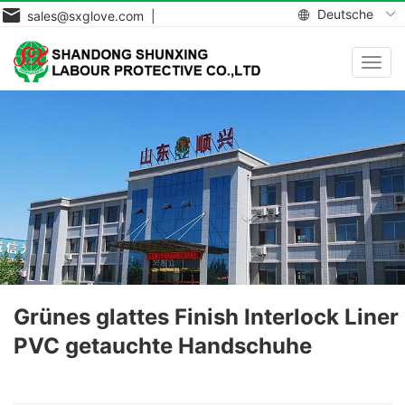
Deutsche
sales@sxglove.com |
Navig
aktiv
Grünes glattes Finish Interlock Liner
PVC getauchte Handschuhe