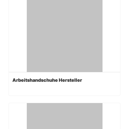
Arbeitshandschuhe Hersteller