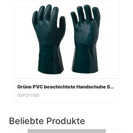
Grüne PVC beschichtete Handschuhe Sandy Finish
GSP2111BS
Beliebte Produkte